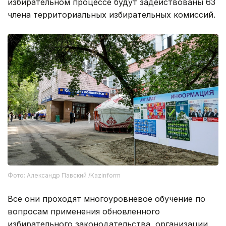
избирательном процессе будут задействованы 63
члена территориальных избирательных комиссий.
Фото: Александр Павский /Kazinform
Все они проходят многоуровневое обучение по
вопросам применения обновленного
избирательного законодательства, организации