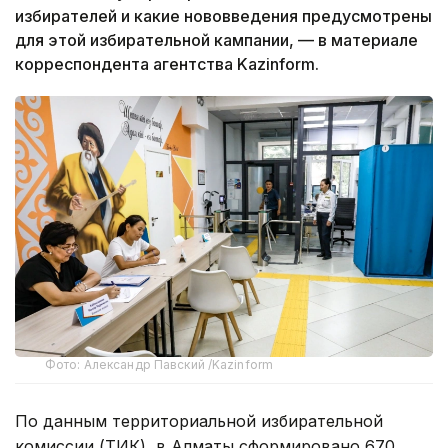
избирателей и какие нововведения предусмотрены
для этой избирательной кампании, — в материале
корреспондента агентства Kazinform.
Фото: Александр Павский /Kazinform
По данным территориальной избирательной
комиссии (ТИК), в Алматы сформировано 670