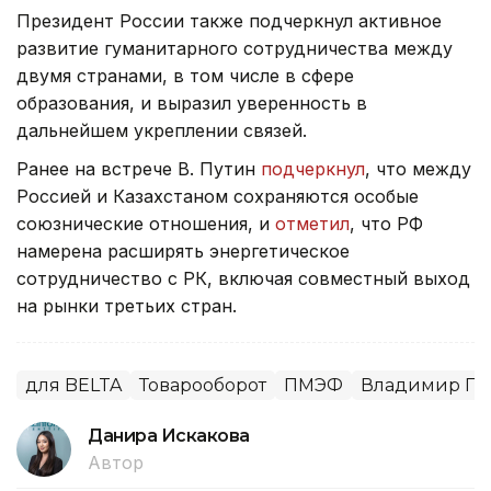
Президент России также подчеркнул активное
развитие гуманитарного сотрудничества между
двумя странами, в том числе в сфере
образования, и выразил уверенность в
дальнейшем укреплении связей.
Ранее на встрече В. Путин
подчеркнул
, что между
Россией и Казахстаном сохраняются особые
союзнические отношения, и
отметил
, что РФ
намерена расширять энергетическое
сотрудничество с РК, включая совместный выход
на рынки третьих стран.
для BELTA
Товарооборот
ПМЭФ
Владимир Пу
Данира Искакова
Автор