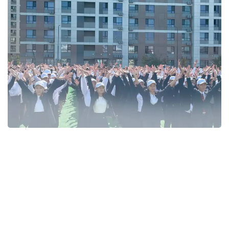
Фото: Министерство просвещения РК
Каждая школа организовала флешмоб на своей
территории, а танцевальные движения ученики
продумали самостоятельно. В акции приняли
участие не только школьники, но и их классные
руководители. Таким образом, дети не только
выразили свою позицию против буллинга,