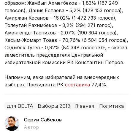
образом: Жамбыл Ахметбеков - 1,83% (167 249
голосов), Дания Еспаева - 5,2% (478 153 голоса),
Амиржан Косанов - 16,02% (1 472 733 голоса),
Толеутай Рахимбеков - 3,2% (294 271 голос),
Амангелды Таспихов - 2,07% (190 304 голоса),
Касым-Жомарт Тоқаев - 70,76% (6 504 054 голоса),
Садыбек Тугел - 0,92% (84 348 голосов)», - сказал
заместитель председателя Центральной
избирательной комиссии РК Константин Петров.
Напомним, явка избирателей на внеочередных
выборах Президента РК
составила
77,4%.
для BELTA
Выборы 2019
Главная
Политика
Серик Сабеков
Автор