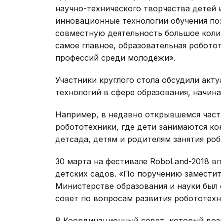
научно-технического творчества детей и
инновационные технологии обучения поз
совместную деятельность большое колич
самое главное, образовательная робот
профессий среди молодёжи».
Участники круглого стола обсудили ак
технологий в сфере образования, начина
Например, в недавно открывшемся част
робототехники, где дети занимаются к
детсада, детям и родителям занятия роб
30 марта на фестивале RoboLand-2018 в
детских садов. «По поручению заместит
Министерстве образования и науки был
совет по вопросам развития робототехн
В Координационный совет, который во