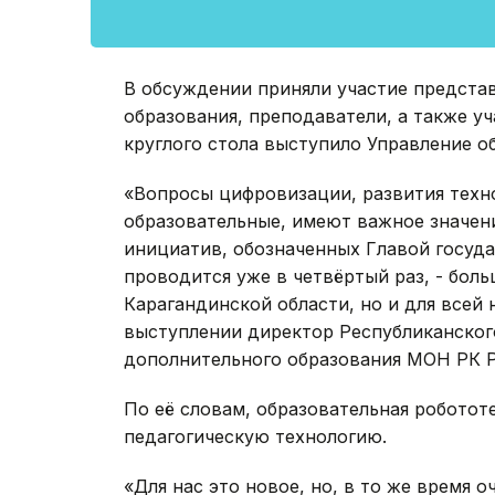
В обсуждении приняли участие предста
образования, преподаватели, а также уч
круглого стола выступило Управление о
«Вопросы цифровизации, развития техно
образовательные, имеют важное значени
инициатив, обозначенных Главой госуда
проводится уже в четвёртый раз, - боль
Карагандинской области, но и для всей 
выступлении директор Республиканског
дополнительного образования МОН РК 
По её словам, образовательная роботот
педагогическую технологию.
«Для нас это новое, но, в то же время 