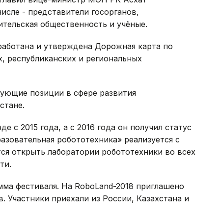
числе - представители госорганов,
ительская общественность и учёные.
работана и утверждена Дорожная карта по
, республиканских и региональных
рующие позиции в сфере развития
стане.
е с 2015 года, а с 2016 года он получил статус
азовательная робототехника» реализуется с
ется открыть лаборатории робототехники во всех
ти.
мма фестиваля. На RoboLand-2018 приглашено
. Участники приехали из России, Казахстана и