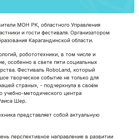
вители МОН РК, областного Управления
астники и гости фестиваля. Организатором
бразования Карагандинской области.
логий, робототехники, в том числе и
е, особенно в свете пяти социальных
рства. Фестиваль RoboLand, который
шое творческое событие не только для
нашей страны», - подчеркнула в своём
о учебно-методического центра
Раиса Шер.
ехника представляет собой актуальную
очень перспективное направление в развитии