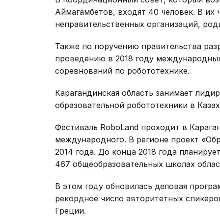
Аймагамбетов, входят 40 человек. В их 
неправительственных организаций, род
Также по поручению правительства раз
проведению в 2018 году международных
соревнований по робототехнике.
Карагандинская область занимает лиди
образовательной робототехники в Казах
Фестиваль RoboLand проходит в Караганд
международного. В регионе проект «Обр
2014 года. До конца 2018 года планиру
467 общеобразовательных школах облас
В этом году обновилась деловая програ
рекордное число авторитетных спикеров
Греции.