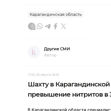
Карагандинская область
Другие СМИ
Автор
17:55, 05 Августа 2026
Шахту в Карагандинской
превышение нитритов в 3
В Карагандинской области специали