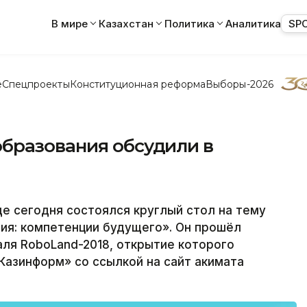
В мире
Казахстан
Политика
Аналитика
SP
е
Спецпроекты
Конституционная реформа
Выборы-2026
бразования обсудили в
е сегодня состоялся круглый стол на тему
ия: компетенции будущего». Он прошёл
ля RoboLand-2018, открытие которого
Казинформ» со ссылкой на сайт акимата