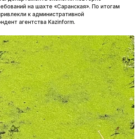
ебований на шахте «Саранская». По итогам
привлекли к административной
ндент агентства Kazinform.