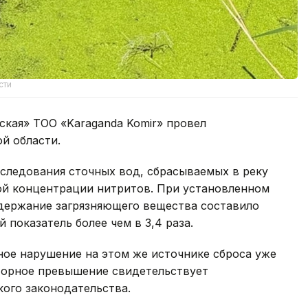
сти
ская» ТОО «Karaganda Komir» провел
й области.
следования сточных вод, сбрасываемых в реку
й концентрации нитритов. При установленном
одержание загрязняющего вещества составило
 показатель более чем в 3,4 раза.
ное нарушение на этом же источнике сброса уже
вторное превышение свидетельствует
ого законодательства.