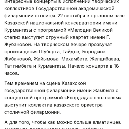
интересные концерты в исполнении творческих
коллективов Государственной академической
филармонии столицы. 22 сентября в органном зале
Казахской национальной консерватории имени
Курмангазы с программой «Мелодии Великой
степи» выступит струнный квартет имени Г.
Жубановой. На творческом вечере прозвучат
произведения Шуберта, Гайдна, Бородина,
Жубановой, Жайымова, Махамбета, Желдибаева,
Таттимбета и Курмангазы. Начало концерта в 18
часов.
Тем временем на сцене Казахской
государственной филармонии имени Жамбыла с
концертной программой «Елордадан елге сәлем»
выступит коллектив казахского оркестра
столичной филармонии.
А для того, чтобы как можно больше алматинцев