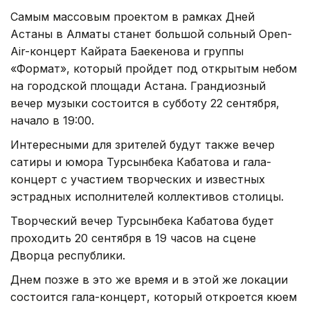
Самым массовым проектом в рамках Дней
Астаны в Алматы станет большой сольный Open-
Air-концерт Кайрата Баекенова и группы
«Формат», который пройдет под открытым небом
на городской площади Астана. Грандиозный
вечер музыки состоится в субботу 22 сентября,
начало в 19:00.
Интересными для зрителей будут также вечер
сатиры и юмора Турсынбека Кабатова и гала-
концерт с участием творческих и известных
эстрадных исполнителей коллективов столицы.
Творческий вечер Турсынбека Кабатова будет
проходить 20 сентября в 19 часов на сцене
Дворца республики.
Днем позже в это же время и в этой же локации
состоится гала-концерт, который откроется кюем