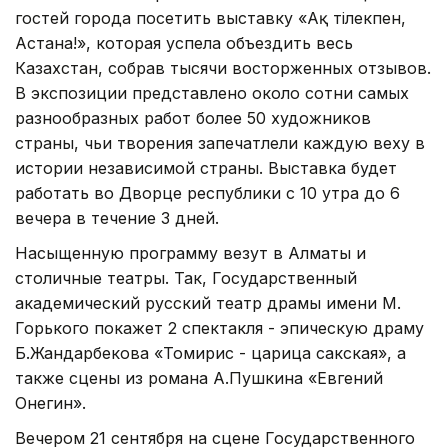
гостей города посетить выставку «Ақ тілекпен,
Астана!», которая успела объездить весь
Казахстан, собрав тысячи восторженных отзывов.
В экспозиции представлено около сотни самых
разнообразных работ более 50 художников
страны, чьи творения запечатлели каждую веху в
истории независимой страны. Выставка будет
работать во Дворце республики с 10 утра до 6
вечера в течение 3 дней.
Насыщенную программу везут в Алматы и
столичные театры. Так, Государственный
академический русский театр драмы имени М.
Горького покажет 2 спектакля - эпическую драму
Б.Жандарбекова «Томирис - царица сакская», а
также сцены из романа А.Пушкина «Евгений
Онегин».
Вечером 21 сентября на сцене Государственного