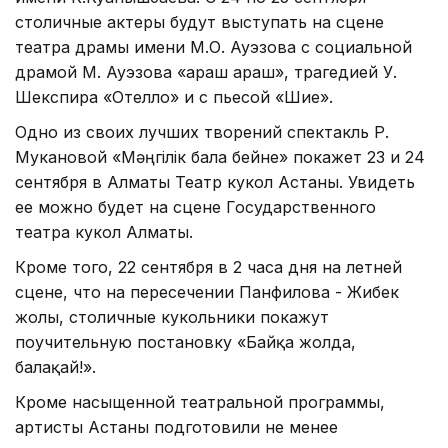
столичные актеры будут выступать на сцене
театра драмы имени М.О. Ауэзова с социальной
драмой М. Ауэзова «Қараш Қараш», трагедией У.
Шекспира «Отелло» и с пьесой «Шие».
Одно из своих лучших творений спектакль Р.
Мукановой «Мәңгілік бала бейне» покажет 23 и 24
сентября в Алматы Театр кукол Астаны. Увидеть
ее можно будет на сцене Государственного
театра кукол Алматы.
Кроме того, 22 сентября в 2 часа дня на летней
сцене, что на пересечении Панфилова - Жибек
жолы, столичные кукольники покажут
поучительную постановку «Байқа жолда,
балақай!».
Кроме насыщенной театральной программы,
артисты Астаны подготовили не менее