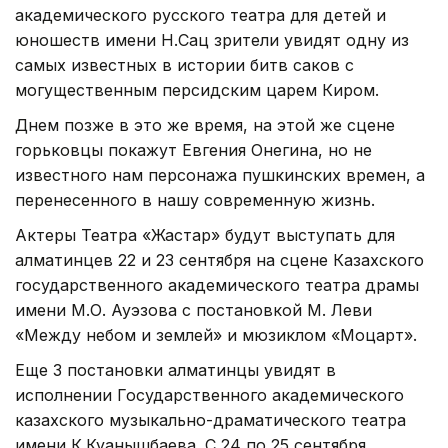
академического русского театра для детей и
юношеств имени Н.Сац зрители увидят одну из
самых известных в истории битв саков с
могущественным персидским царем Киром.
Днем позже в это же время, на этой же сцене
горьковцы покажут Евгения Онегина, но не
известного нам персонажа пушкинских времен, а
перенесенного в нашу современную жизнь.
Актеры Театра «Жастар» будут выступать для
алматинцев 22 и 23 сентября на сцене Казахского
государственного академического театра драмы
имени М.О. Ауэзова с постановкой М. Леви
«Между небом и землей» и мюзиклом «Моцарт».
Еще 3 постановки алматинцы увидят в
исполнении Государственного академического
казахского музыкально-драматического театра
имени К.Куанышбаева. С 24 по 25 сентября