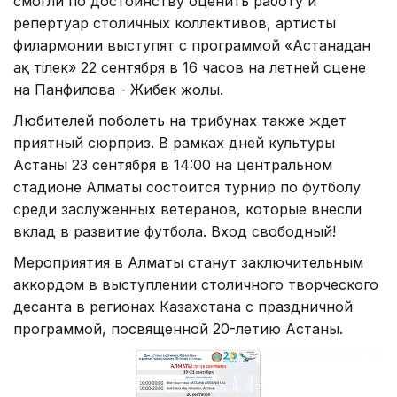
смогли по достоинству оценить работу и
репертуар столичных коллективов, артисты
филармонии выступят с программой «Астанадан
ақ тілек» 22 сентября в 16 часов на летней сцене
на Панфилова - Жибек жолы.
Любителей поболеть на трибунах также ждет
приятный сюрприз. В рамках дней культуры
Астаны 23 сентября в 14:00 на центральном
стадионе Алматы состоится турнир по футболу
среди заслуженных ветеранов, которые внесли
вклад в развитие футбола. Вход свободный!
Мероприятия в Алматы станут заключительным
аккордом в выступлении столичного творческого
десанта в регионах Казахстана с праздничной
программой, посвященной 20-летию Астаны.