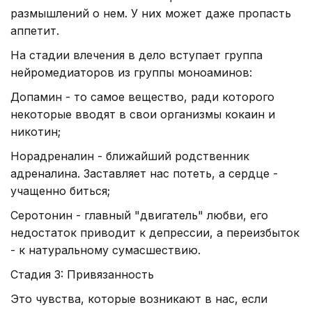
размышлений о нем. У них может даже пропасть
аппетит.
На стадии влечения в дело вступает группа
нейромедиаторов из группы моноаминов:
Допамин - то самое вещество, ради которого
некоторые вводят в свои организмы кокаин и
никотин;
Норадреналин - ближайший родственник
адреналина. Заставляет нас потеть, а сердце -
учащенно биться;
Серотонин - главный "двигатель" любви, его
недостаток приводит к депрессии, а переизбыток
- к натуральному сумасшествию.
Стадия 3: Привязанность
Это чувства, которые возникают в нас, если