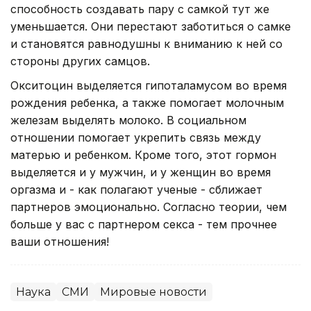
способность создавать пару с самкой тут же
уменьшается. Они перестают заботиться о самке
и становятся равнодушны к вниманию к ней со
стороны других самцов.
Окситоцин выделяется гипоталамусом во время
рождения ребенка, а также помогает молочным
железам выделять молоко. В социальном
отношении помогает укрепить связь между
матерью и ребенком. Кроме того, этот гормон
выделяется и у мужчин, и у женщин во время
оргазма и - как полагают ученые - сближает
партнеров эмоционально. Согласно теории, чем
больше у вас с партнером секса - тем прочнее
ваши отношения!
Наука
СМИ
Мировые новости