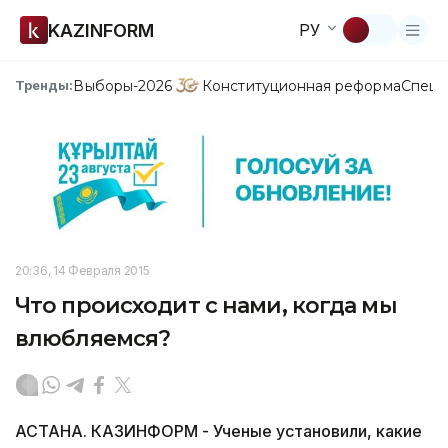
KAZINFORM
РУ
Выборы-2026
Конституционная реформа
Спецп
Тренды:
20:36, 14 Февраля 2015
Что происходит с нами, когда мы
влюбляемся?
АСТАНА. КАЗИНФОРМ - Ученые установили, какие