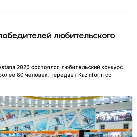
 победителей любительского
Astana 2026 состоялся любительский конкурс
более 80 человек, передает Kazinform со