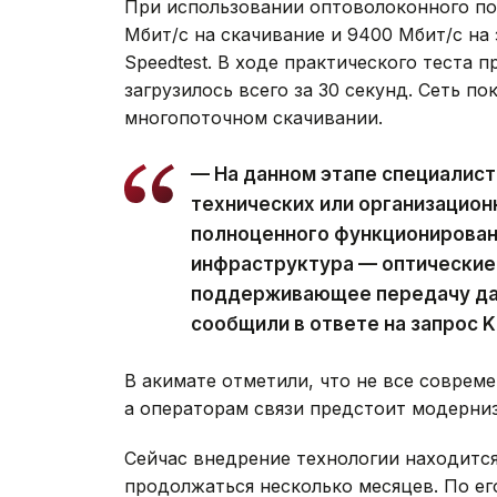
При использовании оптоволоконного п
Мбит/с на скачивание и 9400 Мбит/с на
Speedtest. В ходе практического теста 
загрузилось всего за 30 секунд. Сеть п
многопоточном скачивании.
— На данном этапе специалист
технических или организацион
полноценного функционирован
инфраструктура — оптические 
поддерживающее передачу дан
сообщили в ответе на запрос K
В акимате отметили, что не все совреме
а операторам связи предстоит модерниз
Сейчас внедрение технологии находится
продолжаться несколько месяцев. По ег