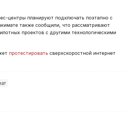
нес-центры планируют подключать поэтапно с
 акимате также сообщили, что рассматривают
илотных проектов с другими технологическими
ожет
протестировать
сверхскоростной интернет
ат