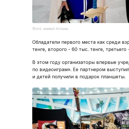
Фото: акимат Астаны
Обладатели первого места как среди взр
тенге, второго - 60 тыс. тенге, третьего 
В этом году организаторы впервые уч
по видеоиграм». Ее партнером выступи
и детей получили в подарок планшеты.