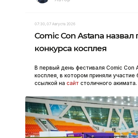
07:30, 07 Августа 2026
Comic Con Astana назвал
конкурса косплея
В первый день фестиваля Comic Con 
косплея, в котором приняли участие 
ссылкой на
сайт
столичного акимата.