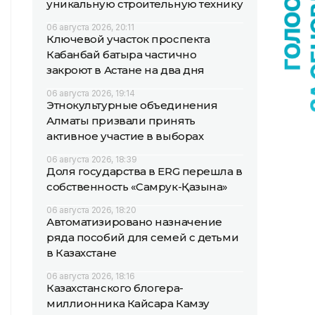
уникальную строительную технику
06 августа 2026, 20:11
Ключевой участок проспекта
Кабанбай батыра частично
закроют в Астане на два дня
06 августа 2026, 19:14
Этнокультурные объединения
Алматы призвали принять
активное участие в выборах
06 августа 2026, 18:39
Доля государства в ERG перешла в
собственность «Самрук-Қазына»
06 августа 2026, 18:20
Автоматизировано назначение
ряда пособий для семей с детьми
в Казахстане
06 августа 2026, 18:16
Казахстанского блогера-
миллионника Кайсара Камзу