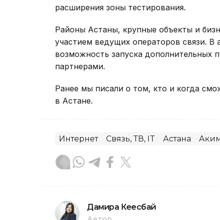
расширения зоны тестирования.
Районы Астаны, крупные объекты и биз
участием ведущих операторов связи. В
возможность запуска дополнительных п
партнерами.
Ранее мы писали о том, кто и когда см
в Астане.
Интернет
Связь, ТВ, IT
Астана
Аким
Дамира Кеңесбай
Автор