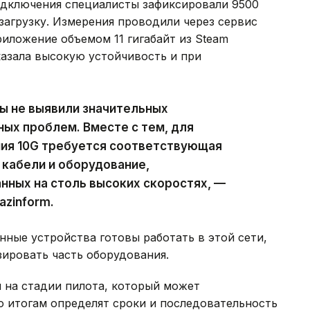
одключения специалисты зафиксировали 9500
 загрузку. Измерения проводили через сервис
приложение объемом 11 гигабайт из Steam
оказала высокую устойчивость и при
ы не выявили значительных
ных проблем. Вместе с тем, для
ия 10G требуется соответствующая
кабели и оборудование,
ных на столь высоких скоростях, —
azinform.
нные устройства готовы работать в этой сети,
ировать часть оборудования.
 на стадии пилота, который может
о итогам определят сроки и последовательность