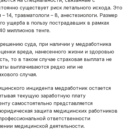
аются на специальности, связанные с
тоянно существует риск летального исхода. Это
 – 14, травматологи – 8, анестезиологи. Размер
го ущерба в пользу пострадавших в рамках
40 миллионов тенге.
решению суда, при наличии у медработника
оценки вреда, нанесенного жизни и здоровью
ть, то в таком случае страховая выплата не
аты выплачиваются редко или не
хового случая.
ицинского инцидента медработник остается
читывая текущую заработную плату
нту самостоятельно представляется
 юридическая защита медицинских работников
профессиональной ответственности
ении медицинской деятельности.