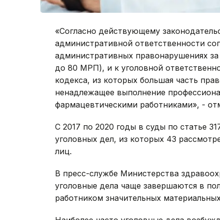
«Согласно действующему законодательс
административной ответственности сог
административных правонарушениях за 
до 80 МРП), и к уголовной ответственно
кодекса, из которых большая часть пра
ненадлежащее выполнение профессиона
фармацевтическими работниками», - от
С 2017 по 2020 годы в суды по статье 3
уголовных дел, из которых 43 рассмотр
лиц.
В пресс-службе Министерства здравоох
уголовные дела чаще завершаются в по
работником значительных материальных