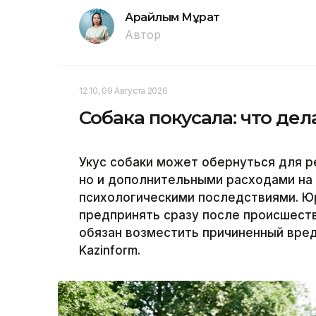
Арайлым Мұрат
Автор
12:10, 09 Августа 2026
Собака покусала: что дел
Укус собаки может обернуться для р
но и дополнительными расходами на
психологическими последствиями. Ю
предпринять сразу после происшеств
обязан возместить причиненный вред
Kazinform.