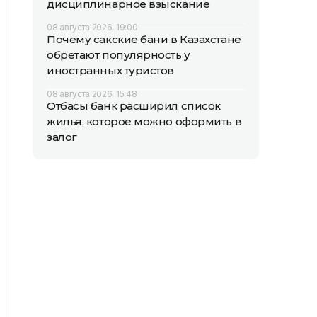
дисциплинарное взыскание
08 августа 2026, 19:00
Почему сакские бани в Казахстане
обретают популярность у
иностранных туристов
08 августа 2026, 15:48
Отбасы банк расширил список
жилья, которое можно оформить в
залог