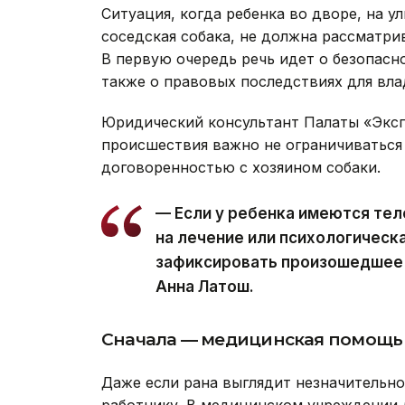
Ситуация, когда ребенка во дворе, на у
соседская собака, не должна рассматри
В первую очередь речь идет о безопасн
также о правовых последствиях для вла
Юридический консультант Палаты «Эксп
происшествия важно не ограничиваться
договоренностью с хозяином собаки.
— Если у ребенка имеются те
на лечение или психологическ
зафиксировать произошедшее и
Анна Латош.
Сначала — медицинская помощь
Даже если рана выглядит незначительн
работнику. В медицинском учреждении 