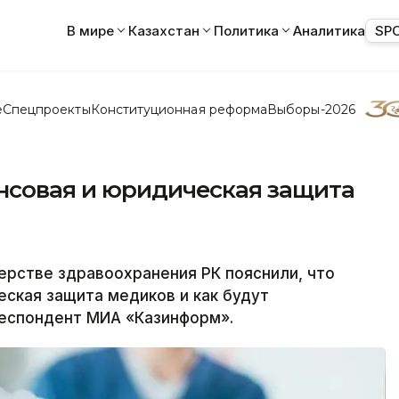
В мире
Казахстан
Политика
Аналитика
SP
е
Спецпроекты
Конституционная реформа
Выборы-2026
нсовая и юридическая защита
рстве здравоохранения РК пояснили, что
ская защита медиков и как будут
респондент МИА «Казинформ».