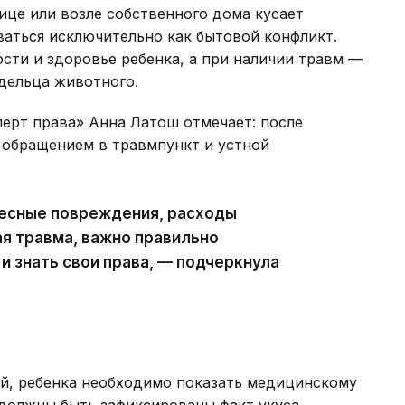
лице или возле собственного дома кусает
ваться исключительно как бытовой конфликт.
ости и здоровье ребенка, а при наличии травм —
дельца животного.
ерт права» Анна Латош отмечает: после
 обращением в травмпункт и устной
лесные повреждения, расходы
ая травма, важно правильно
 знать свои права, — подчеркнула
ой, ребенка необходимо показать медицинскому
должны быть зафиксированы факт укуса,