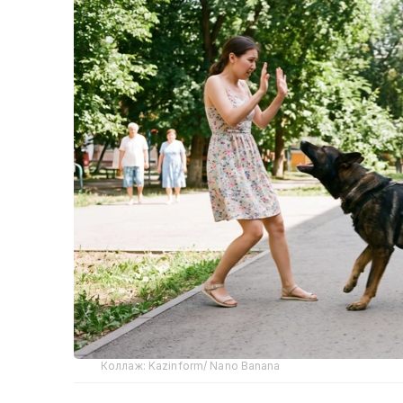
Коллаж: Kazinform/ Nano Banana