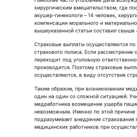
Наиболее часто уголовные дела возбужд
хирургическим вмешательством, где пос
акушер-гинекологи – 14 человек, хирурги
компенсации морального и материально
вышеуказанной статьи составил свыше 
Страховые выплаты осуществляются по 
страхового полиса. Если рассмотрение 
переходит под уголовную ответственнос
производится. Поэтому страховые выпл
осуществляются, в виду отсутствия стра
Таким образом, при возникновении мед
один на один со сложной ситуацией. У
медработника возмещение ущерба пацие
невозможным. Именно по этой причине
подразумевает внедрение страхования 
медицинских работников при осуществл