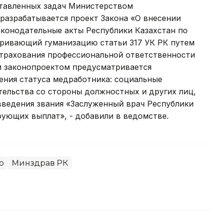
ставленных задач Министерством
разрабатывается проект Закона «О внесении
аконодательные акты Республики Казахстан по
ривающий гуманизацию статьи 317 УК РК путем
страхования профессиональной ответственности
м законопроектом предусматривается
ния статуса медработника: социальные
тельства со стороны должностных и других лиц,
введения звания «Заслуженный врач Республики
ующих выплат», - добавили в ведомстве.
о
Минздрав РК