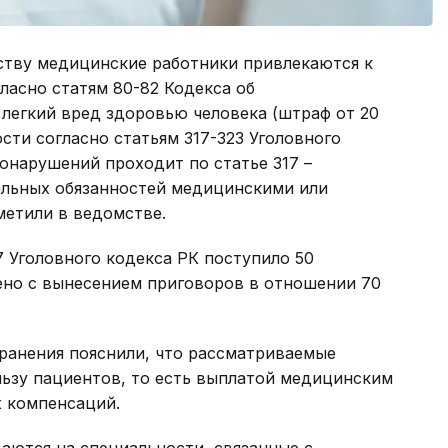
тву медицинские работники привлекаются к
ласно статям 80-82 Кодекса об
легкий вред здоровью человека (штраф от 20
сти согласно статьям 317-323 Уголовного
вонарушений проходит по статье 317 –
льных обязанностей медицинскими или
метили в ведомстве.
17 Уголовного кодекса РК поступило 50
ено с вынесением приговоров в отношении 70
ранения пояснили, что рассматриваемые
льзу пациентов, то есть выплатой медицинским
 компенсаций.