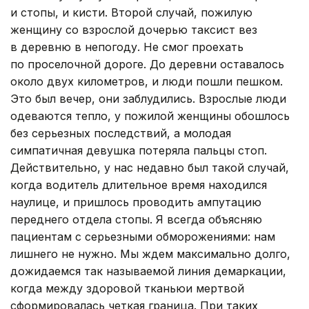
и стопы, и кисти. Второй случай, пожилую
женщину со взрослой дочерью таксист вез
в деревню в непогоду. Не смог проехать
по проселочной дороге. До деревни оставалось
около двух километров, и люди пошли пешком.
Это был вечер, они заблудились. Взрослые люди
одеваются тепло, у пожилой женщины обошлось
без серьезных последствий, а молодая
симпатичная девушка потеряла пальцы стоп.
Действительно, у нас недавно был такой случай,
когда водитель длительное время находился
наулице, и пришлось проводить ампутацию
переднего отдела стопы. Я всегда объясняю
пациентам с серьезными обморожениями: нам
лишнего не нужно. Мы ждем максимально долго,
дожидаемся так называемой линия демаркации,
когда между здоровой тканьюи мертвой
сформировалась четкая граница. При таких