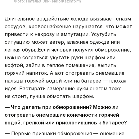
Фото: Наталья Зинченко/Kazinform
Длительное воздействие холода вызывает спазм
сосудов, кровоснабжение нарушается, что может
привести к некрозу и ампутации. Усугубить
ситуацию может ветер, влажная одежда или
легкая обувь.Если человек получил обморожение,
нужно согреться: укутать руки шарфом или
кофтой, зайти в теплое помещение, выпить
горячий напиток. А вот отогревать онемевшие
пальцы горячей водой или на батарее — плохая
идея. Растирать замерзшие руки снегом тоже
не стоит, лучше обмотать шарфом.
— Что делать при обморожении? Можно ли
отогревать онемевшие конечности горячей
водой, грелкой или прислонившись к батарее?
— Первые признаки обморожения — онемение