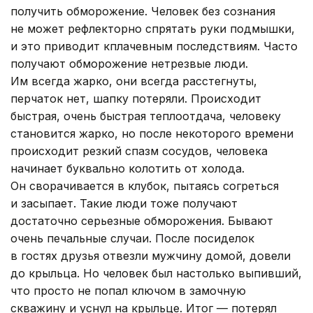
получить обморожение. Человек без сознания
не может рефлекторно спрятать руки подмышки,
и это приводит кплачевным последствиям. Часто
получают обморожение нетрезвые люди.
Им всегда жарко, они всегда расстегнуты,
перчаток нет, шапку потеряли. Происходит
быстрая, очень быстрая теплоотдача, человеку
становится жарко, но после некоторого времени
происходит резкий спазм сосудов, человека
начинает буквально колотить от холода.
Он сворачивается в клубок, пытаясь согреться
и засыпает. Такие люди тоже получают
достаточно серьезные обморожения. Бывают
очень печальные случаи. После посиделок
в гостях друзья отвезли мужчину домой, довели
до крыльца. Но человек был настолько выпивший,
что просто не попал ключом в замочную
скважину и уснул на крыльце. Итог — потерял