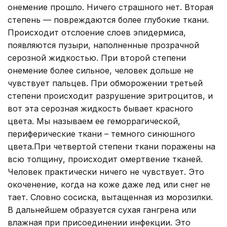
онемение прошло. Ничего страшного нет. Вторая
степень — повреждаются более глубокие ткани.
Происходит отслоение слоев эпидермиса,
появляются пузыри, наполненные прозрачной
серозной жидкостью. При второй степени
онемение более сильное, человек дольше не
чувствует пальцев. При обморожении третьей
степени происходит разрушение эритроцитов, и
вот эта серозная жидкость бывает красного
цвета. Мы называем ее геморрагической,
периферические ткани – темного синюшного
цвета.При четвертой степени ткани поражены на
всю толщину, происходит омертвение тканей.
Человек практически ничего не чувствует. Это
окоченение, когда на коже даже лед или снег не
тает. Словно сосиска, вытащенная из морозилки.
В дальнейшем образуется сухая гангрена или
влажная при присоединении инфекции. Это