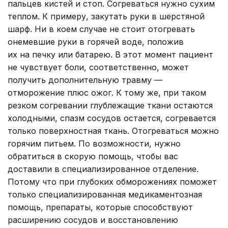
пальцев кистей и стоп. Согреваться нужно сухим
теплом. К примеру, закутать руки в шерстяной
шарф. Ни в коем случае не стоит отогревать
онемевшие руки в горячей воде, положив
их на печку или батарею. В этот момент пациент
не чувствует боли, соответственно, может
получить дополнительную травму —
отморожение плюс ожог. К тому же, при таком
резком согревании глублежащие ткани остаются
холодными, спазм сосудов остается, согревается
только поверхностная ткань. Отогреваться можно
горячим питьем. По возможности, нужно
обратиться в скорую помощь, чтобы вас
доставили в специализированное отделение.
Потому что при глубоких обморожениях поможет
только специализированная медикаментозная
помощь, препараты, которые способствуют
расширению сосудов и восстановлению