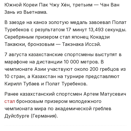
Южной Кореи Пак Чжу Хён, третьим — Чан Ван
Зань из Вьетнама.
В заезде на каноэ золотую медаль завоевал Полат
Туребеков с результатом 17 минут 13,493 секунды.
Серебряным призером стал японец Кокадзи
Такаюки, бронзовым — Такэнака Иссэй.
7 августа казахстанские спортсмены выступят в
марафоне на дистанции 10 000 метров. В
чемпионате Азии участвуют около 200 гребцов из
10 стран, а Казахстан на турнире представляют
Кирилл Тубаев и Полат Туребеков.
Ранее казахстанский спортсмен Артем Матусевич
стал
бронзовым призером молодежного
чемпионата мира по академической греблев
Дуйсбурге (Германия).