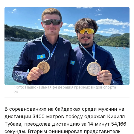
Фото: Национальная федерация гребных видов спорта
РК
В соревнованиях на байдарках среди мужчин на
дистанции 3400 метров победу одержал Кирилл
Тубаев, преодолев дистанцию за 14 минут 54,166
секунды. Вторым финишировал представитель