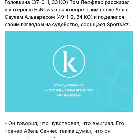
Головкина (37-0-1, 33 КО) Том Леффлер рассказал
в интервью EsNews о разговоре с ним после боя с
Саулем Альваресом (49-1-2, 34 КО) и поделился
своим взглядом на судейство, сообщает Sports.kz .
- Он говорил, что чувствовал, что выиграл. Его
тренер Абель Санчес также думал, что он