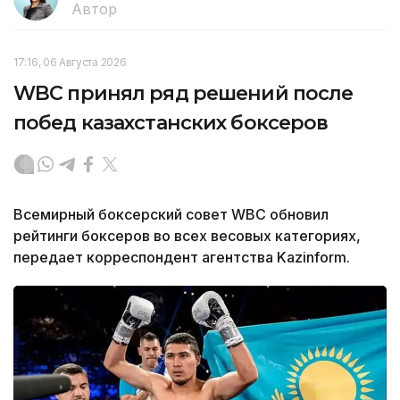
Автор
17:16, 06 Августа 2026
WBC принял ряд решений после
побед казахстанских боксеров
Всемирный боксерский совет WBC обновил
рейтинги боксеров во всех весовых категориях,
передает корреспондент агентства Kazinform.