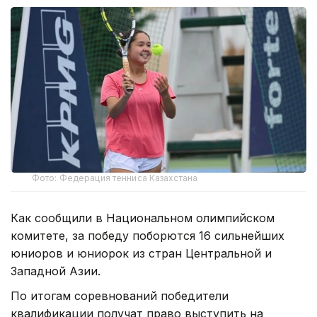
Фото: Федерация тенниса Казахстана
Как сообщили в Национальном олимпийском
комитете, за победу поборются 16 сильнейших
юниоров и юниорок из стран Центральной и
Западной Азии.
По итогам соревнований победители
квалификации получат право выступить на