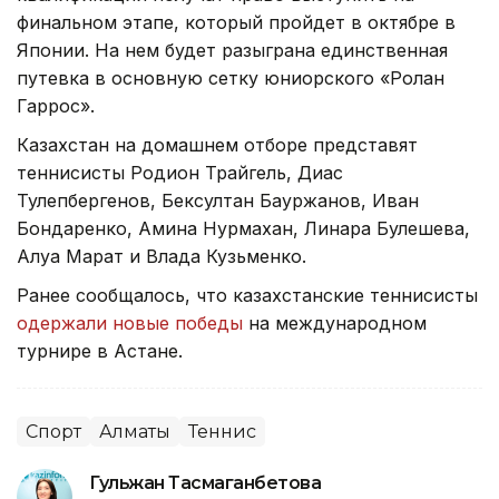
финальном этапе, который пройдет в октябре в
Японии. На нем будет разыграна единственная
путевка в основную сетку юниорского «Ролан
Гаррос».
Казахстан на домашнем отборе представят
теннисисты Родион Трайгель, Диас
Тулепбергенов, Бексултан Бауржанов, Иван
Бондаренко, Амина Нурмахан, Линара Булешева,
Алуа Марат и Влада Кузьменко.
Ранее сообщалось, что казахстанские теннисисты
одержали новые победы
на международном
турнире в Астане.
Спорт
Алматы
Теннис
Гульжан Тасмаганбетова