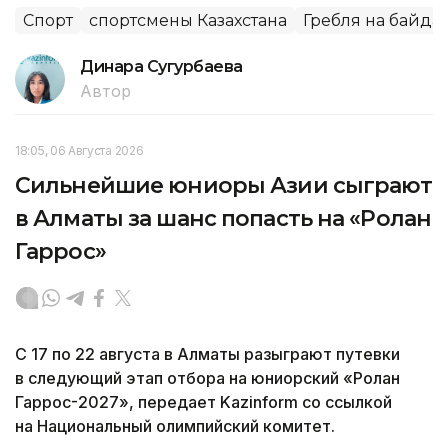
Спорт
спортсмены Казахстана
Гребля на байда
Динара Сугурбаева
Автор
18:05, 06 Августа 2026
Сильнейшие юниоры Азии сыграют
в Алматы за шанс попасть на «Ролан
Гаррос»
С 17 по 22 августа в Алматы разыграют путевки
в следующий этап отбора на юниорский «Ролан
Гаррос-2027», передает Kazinform со ссылкой
на Национальный олимпийский комитет.