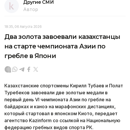
Другие СМИ
Автор
18:35, 06 Августа 2026
Два золота завоевали казахстанцы
на старте чемпионата Азии по
гребле в Япони
Казахстанские спортсмены Кирилл Тубаев и Полат
Туребеков завоевали две золотые медали в
первый день VI чемпионата Азии по гребле на
байдарках и каноэ на марафонских дистанциях,
который стартовал в японском Киото, передает
агентство Kazinform со ссылкой на Национальную
федерацию гребных видов спорта РК.