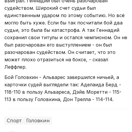
выиграл. Геннадий был очень разочарован
судейством. Широкий счет судьи был
единственным ударом по этому событию. Но всё
могло быть хуже. Если бы так посчитали бой два
судьи, это была бы катастрофа. А так Геннадий
сохранил свои титулы и остался чемпионом. Он не
был разочарован его выступлением - он был
разочарован судейством. Он считает, что это
может плохо отразиться на боксе, - сказал
Леффлер.
Бой Головкин - Альварес завершился ничьей, а
карточки судей выглядели так: Аделаида Берд -
118-110 в пользу Альвареса, Дэйв Моретти - 115-
113 в пользу Головкина, Дон Трелла - 114-114.
Спорт
Головкин