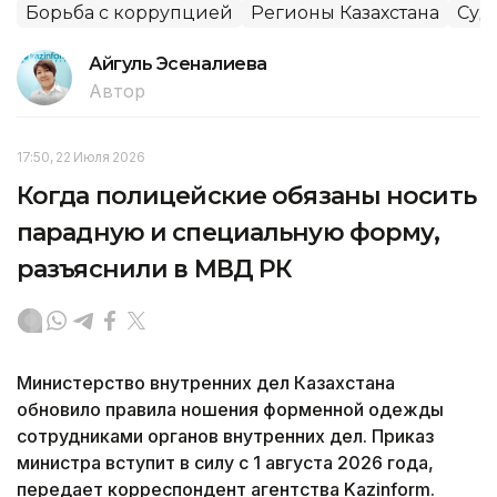
Борьба с коррупцией
Регионы Казахстана
Суд
Айгуль Эсеналиева
Автор
17:50, 22 Июля 2026
Когда полицейские обязаны носить
парадную и специальную форму,
разъяснили в МВД РК
Министерство внутренних дел Казахстана
обновило правила ношения форменной одежды
сотрудниками органов внутренних дел. Приказ
министра вступит в силу с 1 августа 2026 года,
передает корреспондент агентства Kazinform.