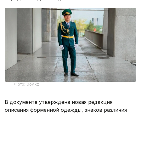
Фото: Gov.kz
В документе утверждена новая редакция
описания форменной одежды, знаков различия
и правил их ношения. Согласно новым правилам,
сотрудники органов внутренних дел обязаны
носить форменную одежду строго