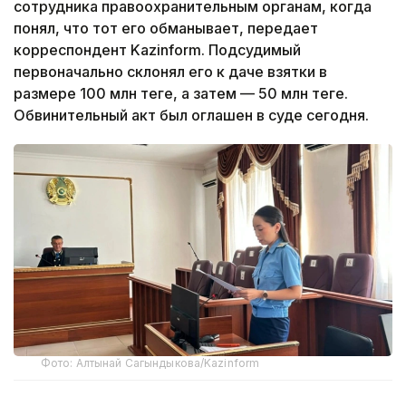
сотрудника правоохранительным органам, когда
понял, что тот его обманывает, передает
корреспондент Kazinform. Подсудимый
первоначально склонял его к даче взятки в
размере 100 млн теңге, а затем — 50 млн теңге.
Обвинительный акт был оглашен в суде сегодня.
Фото: Алтынай Сагындыкова/Kazinform