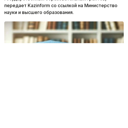
передает Kazinform со ссылкой на Министерство
науки и высшего образования.
Фото: Миннауки РК
В состав комиссии вошли общественные деятели,
представители государственных органов,