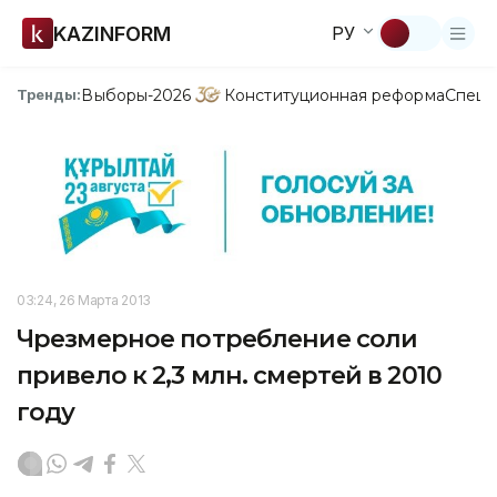
KAZINFORM
РУ
Выборы-2026
Конституционная реформа
Спецп
Тренды:
03:24, 26 Марта 2013
Чрезмерное потребление соли
привело к 2,3 млн. смертей в 2010
году