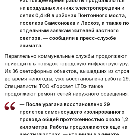
настоящее время работы продолжаются
на воздушных линиях электропередачи и
сетях 0,4 кВ в районах Понтонного моста,
поселков Самсоновка и Лесхоз, а также по
отдельным заявкам жителей частного
сектора, — сообщили в пресс-службе
акимата.
Параллельно коммунальные службы продолжают
приводить в порядок городскую инфраструктуру.
Из 36 светофорных объектов, вышедших из строя
во время непогоды, уже восстановлена работа 29.
Специалисты ТОО «Горсвет LTD» также
продолжают ремонт сетей наружного освещения.
— После урагана восстановлено 29
пролетов самонесущего изолированного
провода общей протяженностью около 1,2
километра. Работы продолжаются еще на
шести участках, — уточнили в акимате.