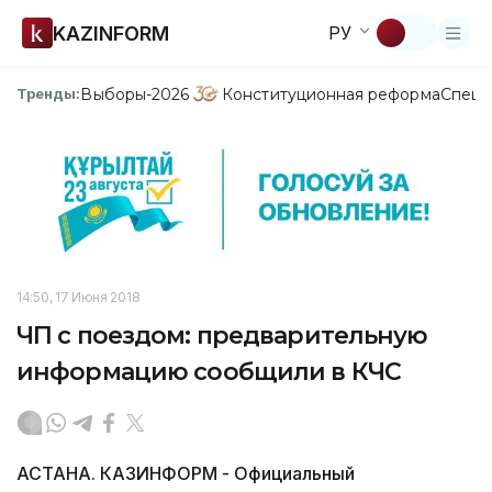
KAZINFORM
РУ
Выборы-2026
Конституционная реформа
Спецп
Тренды:
14:50, 17 Июня 2018
ЧП с поездом: предварительную
информацию сообщили в КЧС
АСТАНА. КАЗИНФОРМ - Официальный