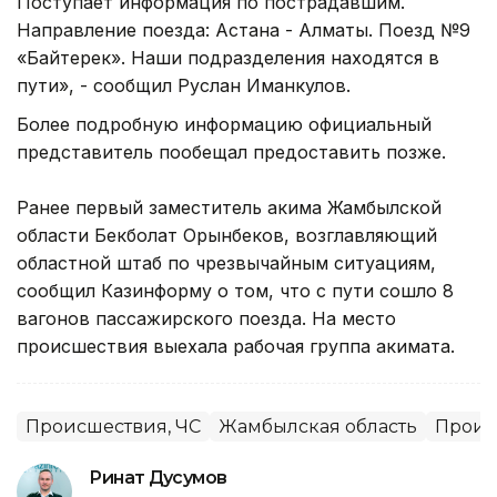
Поступает информация по пострадавшим.
Направление поезда: Астана - Алматы. Поезд №9
«Байтерек». Наши подразделения находятся в
пути», - сообщил Руслан Иманкулов.
Более подробную информацию официальный
представитель пообещал предоставить позже.
Ранее первый заместитель акима Жамбылской
области Бекболат Орынбеков, возглавляющий
областной штаб по чрезвычайным ситуациям,
сообщил Казинформу о том, что с пути сошло 8
вагонов пассажирского поезда. На место
происшествия выехала рабочая группа акимата.
Происшествия, ЧС
Жамбылская область
Проис
Ринат Дусумов