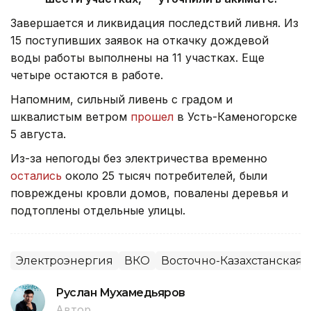
Завершается и ликвидация последствий ливня. Из
15 поступивших заявок на откачку дождевой
воды работы выполнены на 11 участках. Еще
четыре остаются в работе.
Напомним, сильный ливень с градом и
шквалистым ветром
прошел
в Усть-Каменогорске
5 августа.
Из-за непогоды без электричества временно
остались
около 25 тысяч потребителей, были
повреждены кровли домов, повалены деревья и
подтоплены отдельные улицы.
Электроэнергия
ВКО
Восточно-Казахстанская 
Руслан Мухамедьяров
Автор