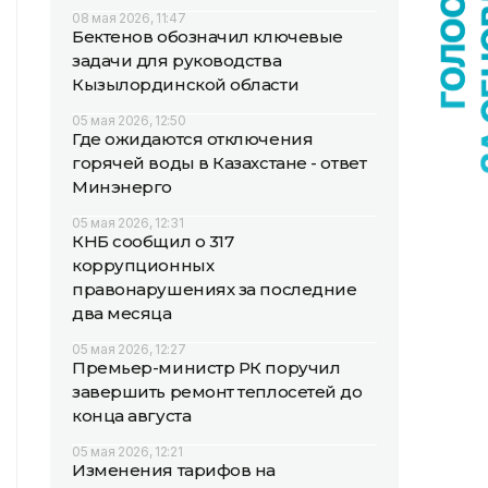
08 мая 2026, 11:47
Бектенов обозначил ключевые
задачи для руководства
Кызылординской области
05 мая 2026, 12:50
Где ожидаются отключения
горячей воды в Казахстане - ответ
Минэнерго
05 мая 2026, 12:31
КНБ сообщил о 317
коррупционных
правонарушениях за последние
два месяца
05 мая 2026, 12:27
Премьер-министр РК поручил
завершить ремонт теплосетей до
конца августа
05 мая 2026, 12:21
Изменения тарифов на