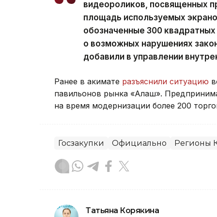
видеороликов, посвященных п
площадь используемых экрано
обозначенные 300 квадратных
о возможных нарушениях закон
добавили в управлении внутре
Ранее в акимате
разъяснили ситуацию
в
павильонов рынка «Алаш». Предпринима
на время модернизации более 200 торгов
Госзакупки
Официально
Регионы К
Татьяна Корякина