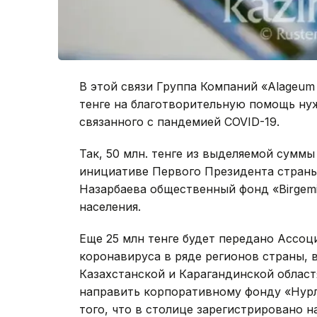
В этой связи Группа Компаний «Alageum 
тенге на благотворительную помощь ну
связанного с пандемией COVID-19.
Так, 50 млн. тенге из выделяемой сумм
инициативе Первого Президента страны
Назарбаева общественный фонд «Birgem
населения.
Еще 25 млн тенге будет передано Ассо
коронавируса в ряде регионов страны, в
Казахстанской и Карагандинской област
направить корпоративному фонду «Нурлы
того, что в столице зарегистрировано 