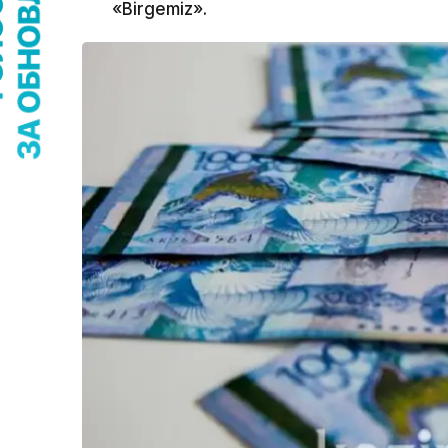
«Birgemiz».