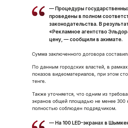
— Процедуры государственных 
проведены в полном соответс
законодательства. В результ
«Рекламное агентство Эльдо
цену, — сообщили в акимате.
Сумма заключенного договора составила 
По данным городских властей, в рамках
показов видеоматериалов, при этом сто
тенге.
Также уточняется, что одним из требова
экранов общей площадью не менее 300 
полностью соблюден подрядчиком.
— На 100 LED-экранах в Шымке