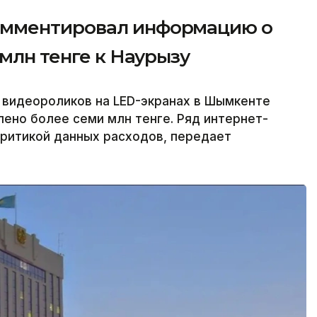
омментировал информацию о
 млн тенге к Наурызу
е видеороликов на LED-экранах в Шымкенте
ено более семи млн тенге. Ряд интернет-
критикой данных расходов, передает