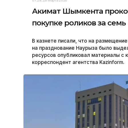
07:29, 28 Марта 2026
Акимат Шымкента прок
покупке роликов за семь
В казнете писали, что на размещени
на празднование Наурыза было выдел
ресурсов опубликовал материалы с 
корреспондент агентства Kazinform.