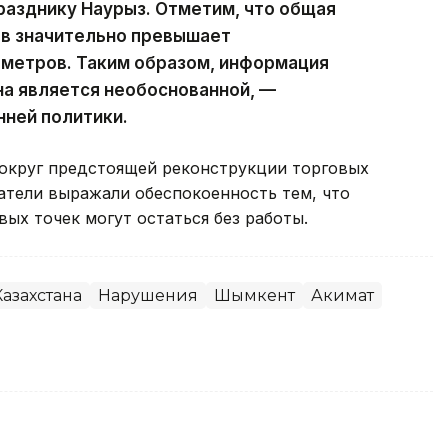
разднику Наурыз. Отметим, что общая
в значительно превышает
 метров. Таким образом, информация
а является необоснованной, —
нней политики.
округ предстоящей реконструкции торговых
тели выражали обеспокоенность тем, что
ых точек могут остаться без работы.
азахстана
Нарушения
Шымкент
Акимат