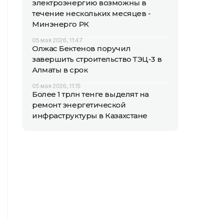
электроэнергию возможны в
течение нескольких месяцев -
Минэнерго РК
05 мая 2026, 11:47
Олжас Бектенов поручил
завершить строительство ТЭЦ-3 в
Алматы в срок
05 мая 2026, 11:15
Более 1 трлн тенге выделят на
ремонт энергетической
инфраструктуры в Казахстане