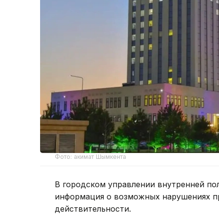
Фото: акимат Шымкента
В городском управлении внутренней по
информация о возможных нарушениях пр
действительности.