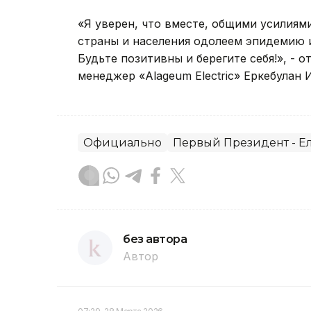
«Я уверен, что вместе, общими усилиям
страны и населения одолеем эпидемию 
Будьте позитивны и берегите себя!», - 
менеджер «Alageum Electric» Еркебулан 
Официально
Первый Президент - Е
без автора
Автор