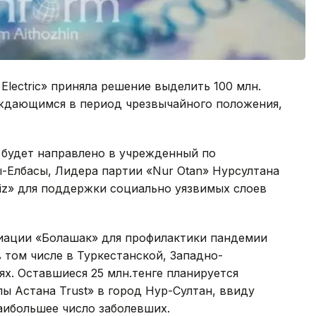
Electric» приняла решение выделить 100 млн.
ждающимся в период чрезвычайного положения,
ы будет направлено в учрежденный по
-Елбасы, Лидера партии «Nur Otan» Нурсултана
iz» для поддержки социально уязвимых слоев
циации «Болашак» для профилактики пандемии
 том числе в Туркестанской, Западно-
ях. Оставшиеся 25 млн.тенге планируется
 Астана Trust» в город Нур-Султан, ввиду
наибольшее число заболевших.