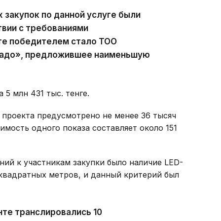
закупок по данной услуге были
твии с требованиями
ате победителем стало ТОО
радо», предложившее наименьшую
5 млн 431 тыс. тенге.
 проекта предусмотрено не менее 36 тысяч
имость одного показа составляет около 151
ний к участникам закупки было наличие LED-
квадратных метров, и данный критерий был
нте транслировались 10