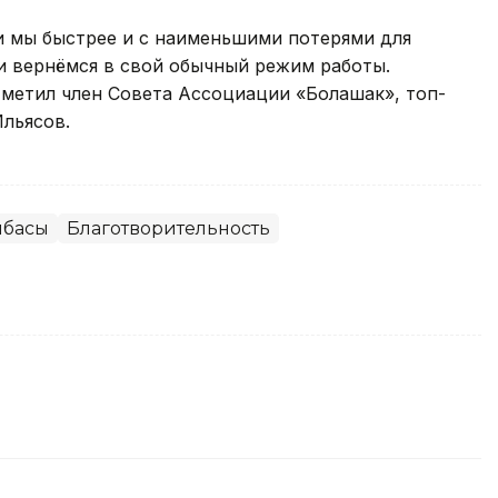
и мы быстрее и с наименьшими потерями для
и вернёмся в свой обычный режим работы.
отметил член Совета Ассоциации «Болашак», топ-
Ильясов.
лбасы
Благотворительность