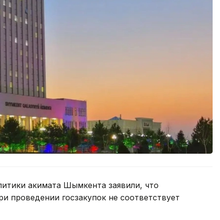
литики акимата Шымкента заявили, что
и проведении госзакупок не соответствует