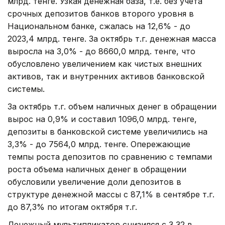
млрд. тенге. Узкая денежная база, т.е. без учета
срочных депозитов банков второго уровня в
Национальном банке, сжалась на 12,6% - до
2023,4 млрд. тенге. За октябрь т.г. денежная масса
выросла на 3,0% - до 8660,0 млрд. тенге, что
обусловлено увеличением как чистых внешних
активов, так и внутренних активов банковской
системы.
За октябрь т.г. объем наличных денег в обращении
вырос на 0,9% и составил 1096,0 млрд. тенге,
депозиты в банковской системе увеличились на
3,3% - до 7564,0 млрд. тенге. Опережающие
темпы роста депозитов по сравнению с темпами
роста объема наличных денег в обращении
обусловили увеличение доли депозитов в
структуре денежной массы с 87,1% в сентябре т.г.
до 87,3% по итогам октября т.г.
Денежный мультипликатор снизился с 3,32 в