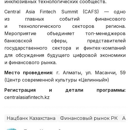
инклюзивных технологических сообществ.
Central Asia Fintech Summit (CAFS) — одно
из главных событий финансового
и технологического секторов региона.
Мероприятие объединяет топ-менеджеров
банковской сферы, представителей
государственного сектора и финтех-компаний
для обсуждения будущего цифровой экономики
и финансового рынка.
Место проведения:
г. Алматы, ул. Масанчи, 59
(Центр современной культуры «Целинный»)
Регистрация и детали программы:
centralasiafintech.kz
Нацбанк Казахстана
Финансовый рынок РК
Ал