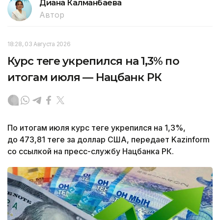
Диана Калманбаева
Автор
18:28, 03 Августа 2026
Курс теңге укрепился на 1,3% по
итогам июля — Нацбанк РК
По итогам июля курс теңге укрепился на 1,3%,
до 473,81 теңге за доллар США, передает Kazinform
со ссылкой на пресс-службу Нацбанка РК.