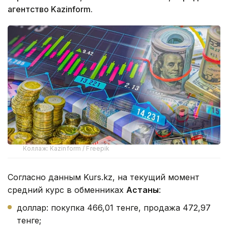
агентство Kazinform.
Коллаж: Kazinform / Freepik
Согласно данным Kurs.kz, на текущий момент
средний курс в обменниках
Астаны
:
доллар: покупка 466,01 тенге, продажа 472,97
тенге;