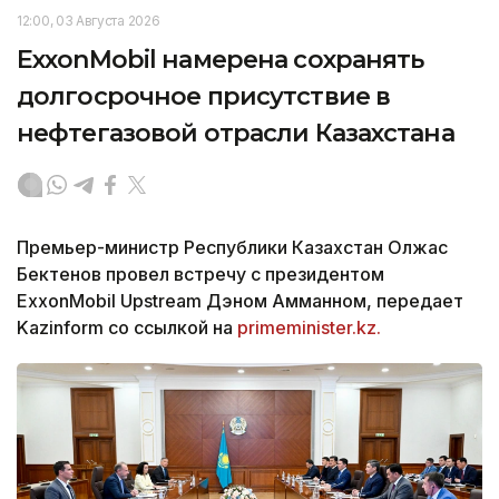
12:00, 03 Августа 2026
ExxonMobil намерена сохранять
долгосрочное присутствие в
нефтегазовой отрасли Казахстана
Премьер-министр Республики Казахстан Олжас
Бектенов провел встречу с президентом
ExxonMobil Upstream Дэном Амманном, передает
Kazinform со ссылкой на
primeminister.kz.