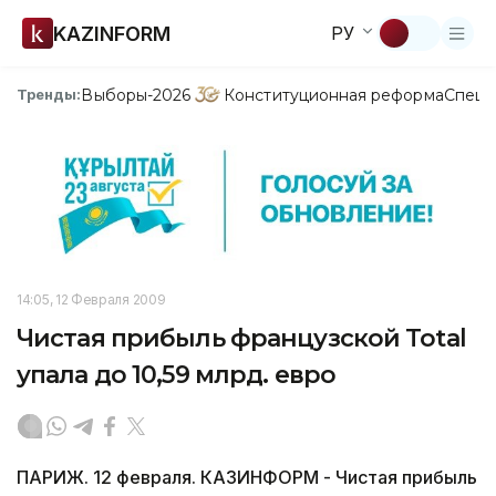
KAZINFORM
РУ
Выборы-2026
Конституционная реформа
Спецп
Тренды:
14:05, 12 Февраля 2009
Чистая прибыль французской Total
упала до 10,59 млрд. евро
ПАРИЖ. 12 февраля. КАЗИНФОРМ - Чистая прибыль