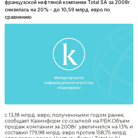
французской нефтяной компании Total SA за 2008г.
снизилась на 20% - до 10,59 млрд. евро по
сравнению
с 13,18 млрд. евро, полученными годом ранее,
сообщает Казинформ со ссылкой на РБК.Объем
продаж компании за 2008г. увеличился на 13% и
составил 179,98 млрд. евро против 158,75 млрд.