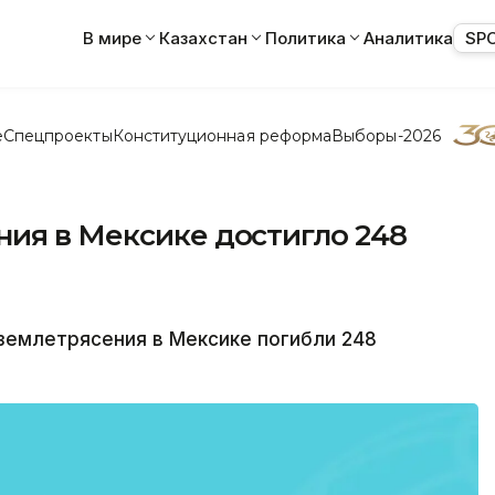
В мире
Казахстан
Политика
Аналитика
SP
е
Спецпроекты
Конституционная реформа
Выборы-2026
ния в Мексике достигло 248
землетрясения в Мексике погибли 248