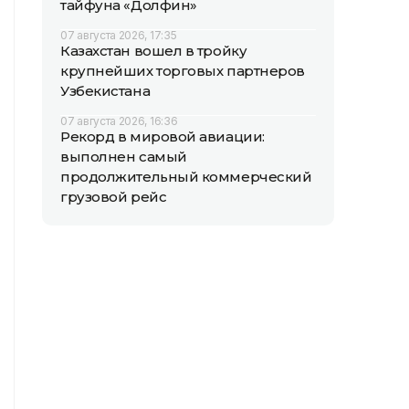
тайфуна «Долфин»
07 августа 2026, 17:35
Казахстан вошел в тройку
крупнейших торговых партнеров
Узбекистана
07 августа 2026, 16:36
Рекорд в мировой авиации:
выполнен самый
продолжительный коммерческий
грузовой рейс