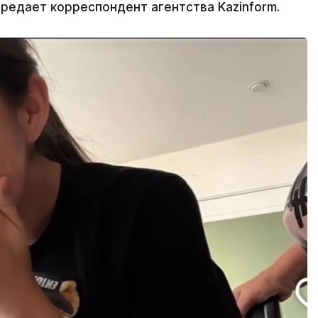
ередает корреспондент агентства Kazinform.