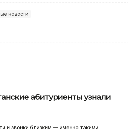
ые новости
станские абитуриенты узнали
ти и звонки близким — именно такими