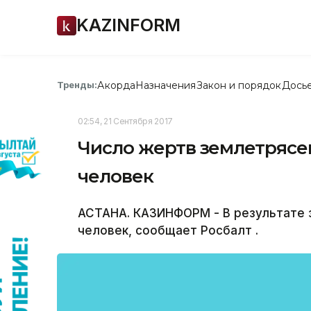
KAZINFORM
Акорда
Назначения
Закон и порядок
Дось
Тренды:
02:54, 21 Сентября 2017
Число жертв землетрясе
человек
АСТАНА. КАЗИНФОРМ - В результате 
человек, сообщает Росбалт .