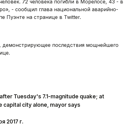
человек. 72 человека погибли в Морелосе, 43 - в
реро», - сообщил глава национальной аварийно-
 Пуэнте на странице в Twitter.
ице.
 after Tuesday's 7.1-magnitude quake; at
e capital city alone, mayor says
 2017 г.