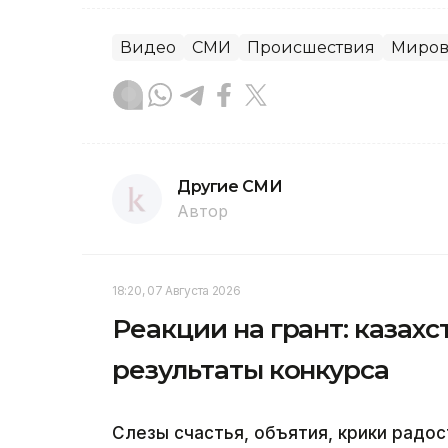
Видео
СМИ
Происшествия
Миров
Другие СМИ
Автор
18:20, 07 Августа 2026
Реакции на грант: казах
результаты конкурса
Слезы счастья, объятия, крики радос