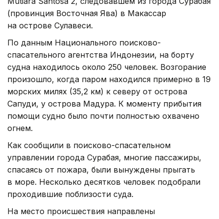
Mutiara Santosa 2, следовавшем из города Сурабая
(провинция Восточная Ява) в Макассар
на острове Сулавеси.
По данным Национального поисково-
спасательного агентства Индонезии, на борту
судна находилось около 250 человек. Возгорание
произошло, когда паром находился примерно в 19
морских милях (35,2 км) к северу от острова
Сапуди, у острова Мадура. К моменту прибытия
помощи судно было почти полностью охвачено
огнем.
Как сообщили в поисково-спасательном
управлении города Сурабая, многие пассажиры,
спасаясь от пожара, были вынуждены прыгать
в море. Несколько десятков человек подобрали
проходившие поблизости суда.
На место происшествия направлены