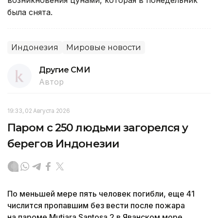
была снята.
Индонезия
Мировые новости
Другие СМИ
Автор
19:33, 02 Августа 2026
Паром с 250 людьми загорелся у
берегов Индонезии
По меньшей мере пять человек погибли, еще 41
числится пропавшим без вести после пожара
на пароме Mutiara Santosa 2 в Яванском море