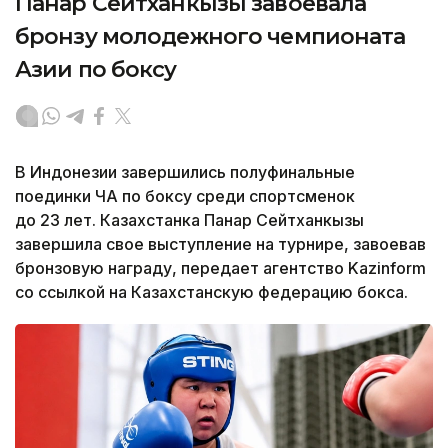
Панар Сейтханкызы завоевала
бронзу молодежного чемпионата
Азии по боксу
В Индонезии завершились полуфинальные
поединки ЧА по боксу среди спортсменок
до 23 лет. Казахстанка Панар Сейтханкызы
завершила свое выступление на турнире, завоевав
бронзовую награду, передает агентство Kazinform
со ссылкой на Казахстанскую федерацию бокса.