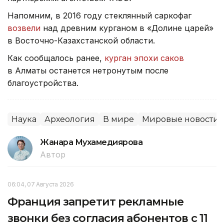
Напомним, в 2016 году стеклянный саркофаг
возвели
над древним курганом в «Долине царей»
в Восточно-Казахстанской области.
Как сообщалось ранее,
курган эпохи саков
в Алматы останется нетронутым после
благоустройства.
Наука
Археология
В мире
Мировые новости
Жанара Мухамедиярова
Автор
06:04, 07 Августа 2026
Франция запретит рекламные
звонки без согласия абонентов с 11