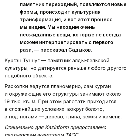
памятник переходный, появляются новые
формы, происходит культурная
трансформация, и вот этот процесс
мы видим. Мы находим очень
неожиданные вещи, которые не всегда
можем интерпретировать с первого
раза, — рассказал Садыков.
Курган Туннуг — памятник алды-бельской
культуры, но датируется раньше любого другого
подобного объекта.
Раскопки ведутся планомерно, сам курган
и окружающие его структуры занимают около
19 тыс. кв. м. При этом работать приходится
в сложнейших условиях: вокруг болото,
а под ногами — дерево, глина, земля и камень.
Специально для Kazinform предоставлено
партнерским агентством ТАСС.