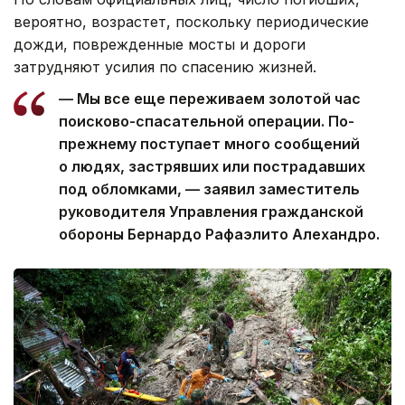
вероятно, возрастет, поскольку периодические
дожди, поврежденные мосты и дороги
затрудняют усилия по спасению жизней.
— Мы все еще переживаем золотой час
поисково-спасательной операции. По-
прежнему поступает много сообщений
о людях, застрявших или пострадавших
под обломками, — заявил заместитель
руководителя Управления гражданской
обороны Бернардо Рафаэлито Алехандро.