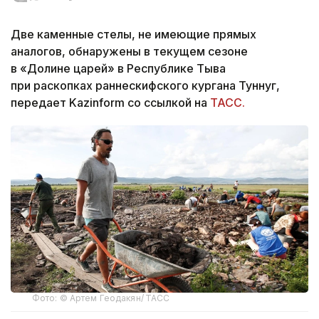
Две каменные стелы, не имеющие прямых
аналогов, обнаружены в текущем сезоне
в «Долине царей» в Республике Тыва
при раскопках раннескифского кургана Туннуг,
передает Kazinform со ссылкой на
ТАСС.
Фото: © Артем Геодакян/ ТАСС