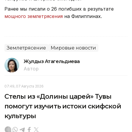
Ранее мы писали о 26 погибших в результате
мощного землетрясения
на Филиппинах.
Землетрясение
Мировые новости
Жулдыз Атагельдиева
Автор
07:49, 07 Августа 2026
Стелы из «Долины царей» Тувы
помогут изучить истоки скифской
культуры