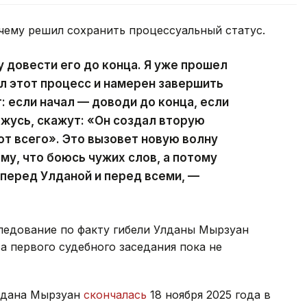
чему решил сохранить процессуальный статус.
чу довести его до конца. Я уже прошел
ал этот процесс и намерен завершить
т: если начал — доводи до конца, если
ажусь, скажут: «Он создал вторую
от всего». Это вызовет новую волну
му, что боюсь чужих слов, а потому
 перед Улданой и перед всеми, —
ледование по факту гибели Улданы Мырзуан
та первого судебного заседания пока не
лдана Мырзуан
скончалась
18 ноября 2025 года в