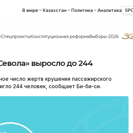
В мире
Казахстан
Политика
Аналитика
SP
е
Спецпроекты
Конституционная реформа
Выборы-2026
Севола» выросло до 244
ое число жертв крушения пассажирского
гло 244 человек, сообщает Би-би-си.