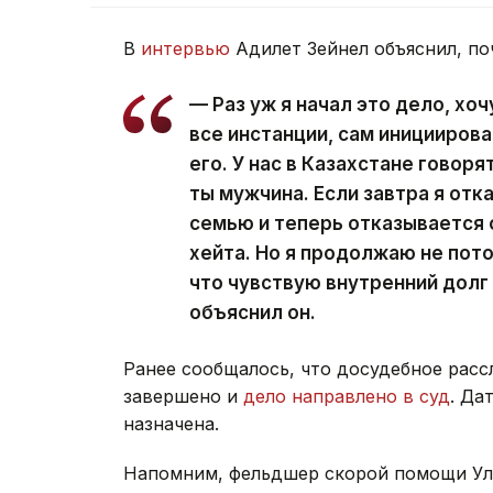
В
интервью
Адилет Зейнел объяснил, по
— Раз уж я начал это дело, хо
все инстанции, сам иницииров
его. У нас в Казахстане говоря
ты мужчина. Если завтра я отк
семью и теперь отказывается 
хейта. Но я продолжаю не пото
что чувствую внутренний долг
объяснил он.
Ранее сообщалось, что досудебное расс
завершено и
дело направлено в суд
. Да
назначена.
Напомним, фельдшер скорой помощи У