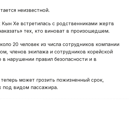
стается неизвестной.
 Кын Хе встретилась с родственниками жертв
аказать» тех, кто виноват в произошедшем.
коло 20 человек из числа сотрудников компании
ом, членов экипажа и сотрудников корейской
 в нарушении правил безопасности и в
 теперь может грозить пожизненный срок,
х под видом пассажира.