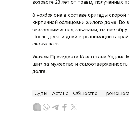
возрасте 23 лет от травм, полученных 
8 ноября она в составе бригады скоро
кирпичной облицовки жилого дома. Во 
оказавшимся под завалами, на нее обр
После десяти дней в реанимации в кра
скончалась.
Указом Президента Казахстана Улдана
үшін» за мужество и самоотверженность
долга.
Суды
Астана
Общество
Происшес