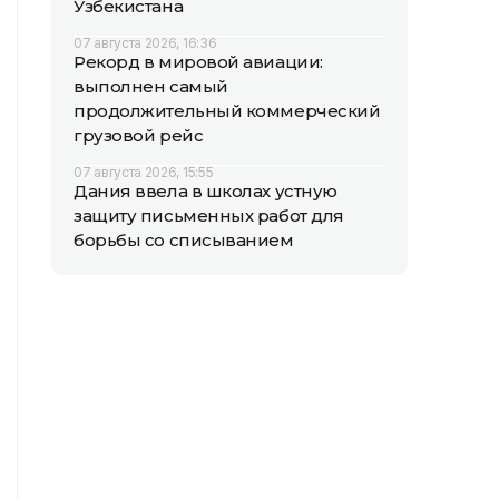
Узбекистана
07 августа 2026, 16:36
Рекорд в мировой авиации:
выполнен самый
продолжительный коммерческий
грузовой рейс
07 августа 2026, 15:55
Дания ввела в школах устную
защиту письменных работ для
борьбы со списыванием