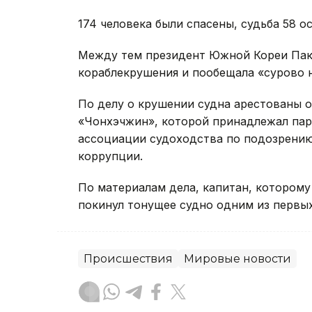
174 человека были спасены, судьба 58 о
Между тем президент Южной Кореи Пак
кораблекрушения и пообещала «сурово н
По делу о крушении судна арестованы о
«Чонхэчжин», которой принадлежал пар
ассоциации судоходства по подозрению
коррупции.
По материалам дела, капитан, которому
покинул тонущее судно одним из первы
Происшествия
Мировые новости