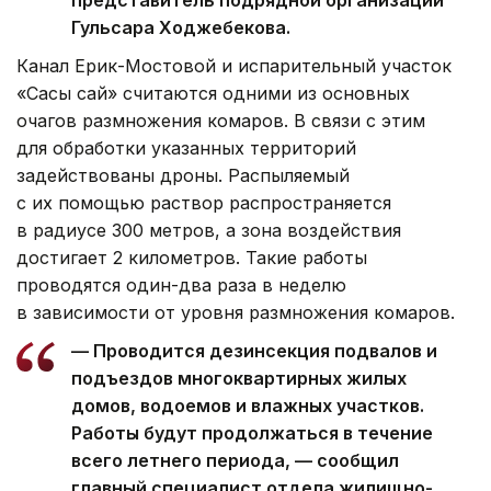
представитель подрядной организации
Гульсара Ходжебекова.
Канал Ерик-Мостовой и испарительный участок
«Сасық сай» считаются одними из основных
очагов размножения комаров. В связи с этим
для обработки указанных территорий
задействованы дроны. Распыляемый
с их помощью раствор распространяется
в радиусе 300 метров, а зона воздействия
достигает 2 километров. Такие работы
проводятся один-два раза в неделю
в зависимости от уровня размножения комаров.
— Проводится дезинсекция подвалов и
подъездов многоквартирных жилых
домов, водоемов и влажных участков.
Работы будут продолжаться в течение
всего летнего периода, — сообщил
главный специалист отдела жилищно-