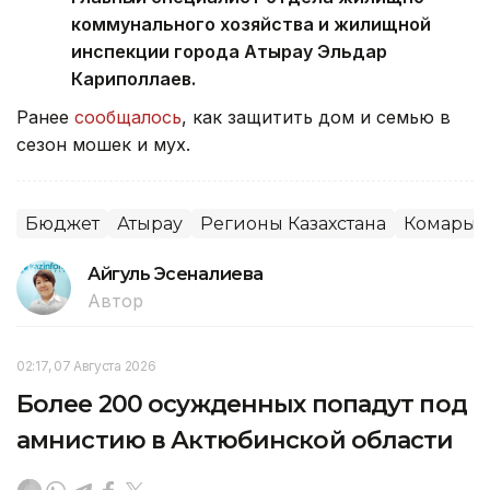
коммунального хозяйства и жилищной
инспекции города Атырау Эльдар
Кариполлаев.
Ранее
сообщалось
, как защитить дом и семью в
сезон мошек и мух.
Бюджет
Атырау
Регионы Казахстана
Комары
Айгуль Эсеналиева
Автор
02:17, 07 Августа 2026
Более 200 осужденных попадут под
амнистию в Актюбинской области