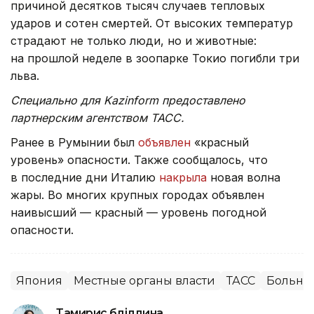
причиной десятков тысяч случаев тепловых
ударов и сотен смертей. От высоких температур
страдают не только люди, но и животные:
на прошлой неделе в зоопарке Токио погибли три
льва.
Специально для Kazinform предоставлено
партнерским агентством ТАСС.
Ранее в Румынии был
объявлен
«красный
уровень» опасности. Также сообщалось, что
в последние дни Италию
накрыла
новая волна
жары. Во многих крупных городах объявлен
наивысший — красный — уровень погодной
опасности.
Япония
Местные органы власти
ТАСС
Больни
Тамирис Әбділдина