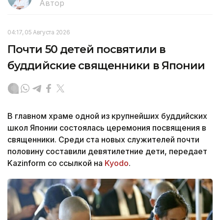
Автор
04:17, 05 Августа 2026
Почти 50 детей посвятили в
буддийские священники в Японии
В главном храме одной из крупнейших буддийских
школ Японии состоялась церемония посвящения в
священники. Среди ста новых служителей почти
половину составили девятилетние дети, передает
Kazinform со ссылкой на
Kyodo
.