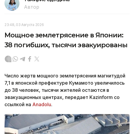
Автор
23:48, 03 Августа 2026
Мощное землетрясение в Японии:
38 погибших, тысячи эвакуированы
Число жертв мощного землетрясения магнитудой
7,1 в японской префектуре Кумамото увеличилось
до 38 человек, тысячи жителей остаются в
эвакуационных центрах, передает Kazinform со
ссылкой на
Anadolu
.