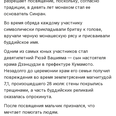
разрешает посвящение, поскольку, согласно
традиции, в девять лет монахом стал ее
основатель Синран.
Во время обряда каждому участнику
символически прикладывали бритву к голове,
вручали черную монашескую рясу и присваивали
буддийское имя.
Одним из самых юных участников стал
девятилетний Рюэй Вашияма — сын настоятеля
храма Дзэнцудзи в префектуре Кумамото.
Незадолго до церемонии храм его семьи получил
повреждения во время землетрясения магнитудой
7,1, произошедшего 28 июля: стены покрылись
трещинами, а часть буддийских реликвий
оказалась опрокинута.
После посвящения мальчик признался, что
мечтает помогать людям.