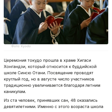
Фото: Kyodo
Церемония токудо прошла в храме Хигаси
Хонгандзи, который относится к буддийской
школе Синсю Отани. Посвящение проводят
круглый год, но в августе число участников
традиционно увеличивается благодаря летним
каникулам.
Из ста человек, принявших сан, 48 оказались
девятилетними. Именно с этого возраста школа