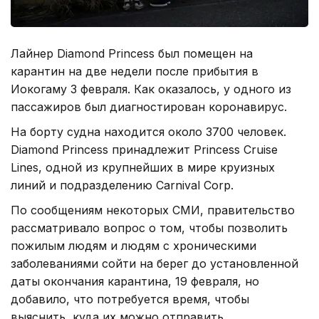
Лайнер Diamond Princess был помещен на
карантин на две недели после прибытия в
Иокогаму 3 февраля. Как оказалось, у одного из
пассажиров был диагностирован коронавирус.
На борту судна находится около 3700 человек.
Diamond Princess принадлежит Princess Cruise
Lines, одной из крупнейших в мире круизных
линий и подразделению Carnival Corp.
По сообщениям некоторых СМИ, правительство
рассматривало вопрос о том, чтобы позволить
пожилым людям и людям с хроническими
заболеваниями сойти на берег до установленной
даты окончания карантина, 19 февраля, но
добавило, что потребуется время, чтобы
выяснить, куда их можно отправить.