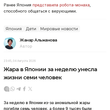
Ранее Япония
представила робота-монаха
,
способного общаться с верующими.
Япония
Дети
Мировые новости
Жанар Альжанова
Автор
23:45, 04 Августа 2026
Жара в Японии за неделю унесла
жизни семи человек
За неделю в Японии из-за аномальной жары
погибли семь человек, а более 9 тысяч были