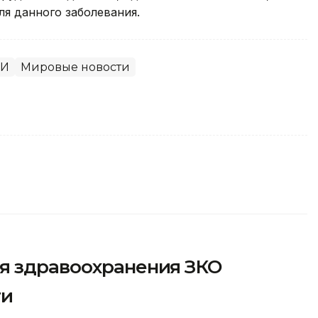
я данного заболевания.
И
Мировые новости
я здравоохранения ЗКО
ти