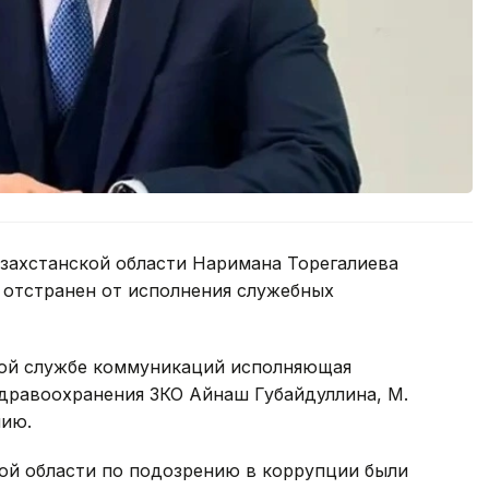
захстанской области Наримана Торегалиева
 отстранен от исполнения служебных
ной службе коммуникаций исполняющая
здравоохранения ЗКО Айнаш Губайдуллина, М.
нию.
кой области по подозрению в коррупции были