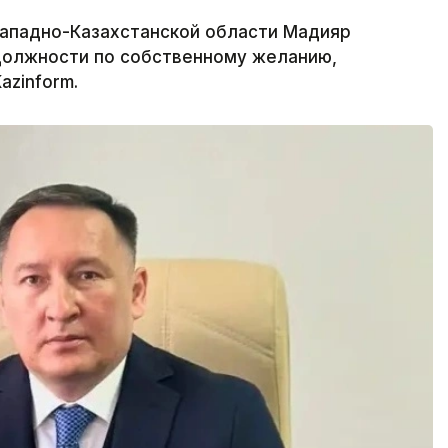
Западно-Казахстанской области Мадияр
должности по собственному желанию,
azinform.