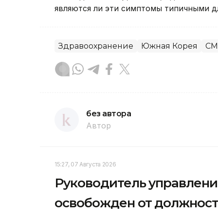
являются ли эти симптомы типичными дл
Здравоохранение
Южная Корея
СМ
без автора
Автор
15:27, 07 Августа 2026
Руководитель управлени
освобожден от должнос