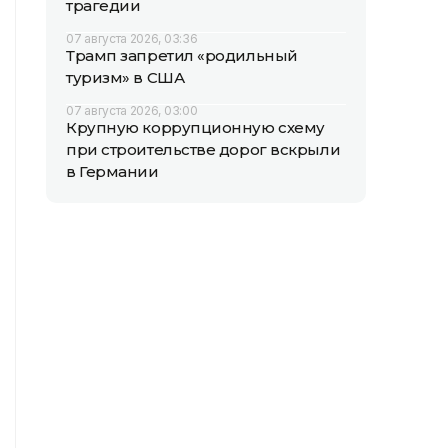
трагедии
07 августа 2026, 03:36
Трамп запретил «родильный
туризм» в США
07 августа 2026, 03:00
Крупную коррупционную схему
при строительстве дорог вскрыли
в Германии