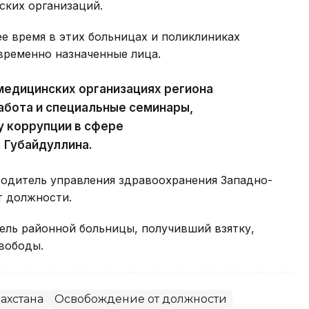
ких организаций.
ее время в этих больницах и поликлиниках
временно назначенные лица.
 медицинских организациях региона
абота и специальные семинары,
у коррупции в сфере
. Губайдуллина.
водитель управления здравоохранения Западно-
 должности.
ель районной больницы, получивший взятку,
вободы.
ахстана
Освобождение от должности