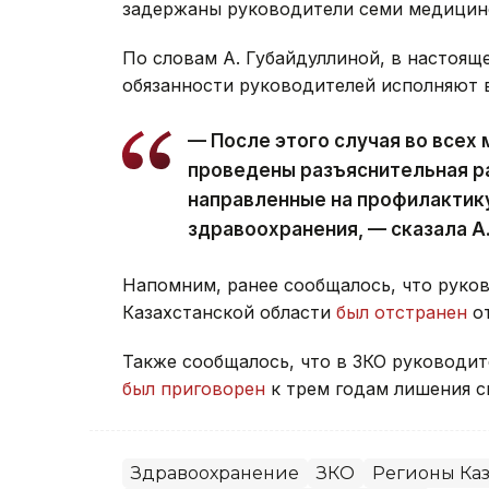
задержаны руководители семи медицинс
По словам А. Губайдуллиной, в настоящ
обязанности руководителей исполняют 
— После этого случая во всех
проведены разъяснительная р
направленные на профилактик
здравоохранения, — сказала А
Напомним, ранее сообщалось, что руко
Казахстанской области
был отстранен
от
Также сообщалось, что в ЗКО руководит
был приговорен
к трем годам лишения с
Здравоохранение
ЗКО
Регионы Каз