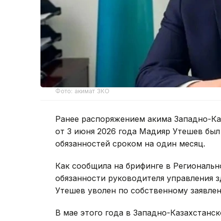
Фото: акимат ЗКО
Ранее распоряжением акима Западно-Ка
от 3 июня 2026 года Мадияр Утешев был
обязанностей сроком на один месяц.
Как сообщила на брифинге в Региональ
обязанности руководителя управления 
Утешев уволен по собственному заявле
В мае этого года в Западно-Казахстанс