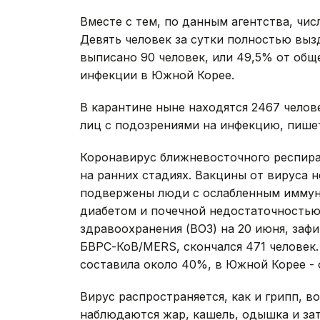
Вместе с тем, по данным агентства, чис
Девять человек за сутки полностью выз
выписано 90 человек, или 49,5% от общ
инфекции в Южной Корее.
В карантине ныне находятся 2467 челове
лиц с подозрениями на инфекцию, пише
Коронавирус ближневосточного респир
на ранних стадиях. Вакцины от вируса 
подвержены люди с ослабленным иммуни
диабетом и почечной недостаточностью
здравоохранения (ВОЗ) на 20 июня, заф
БВРС-КоВ/MERS, скончался 471 человек.
составила около 40%, в Южной Корее - 
Вирус распространяется, как и грипп, 
наблюдаются жар, кашель, одышка и зат