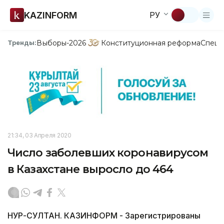
KAZINFORM
РУ
Выборы-2026
Конституционная реформа
Спецп
Тренды:
21:34, 03 Апреля 2020
Число заболевших коронавирусом
в Казахстане выросло до 464
НУР-СУЛТАН. КАЗИНФОРМ - Зарегистрированы