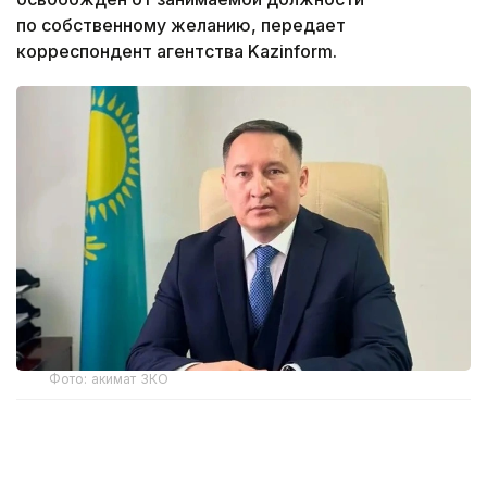
по собственному желанию, передает
корреспондент агентства Kazinform.
Фото: акимат ЗКО
Ранее распоряжением акима Западно-
Казахстанской области Наримана Торегалиева