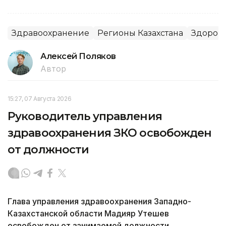
Здравоохранение
Регионы Казахстана
Здоров
Алексей Поляков
Автор
15:27, 07 Августа 2026
Руководитель управления
здравоохранения ЗКО освобожден
от должности
Глава управления здравоохранения Западно-
Казахстанской области Мадияр Утешев
освобожден от занимаемой должности