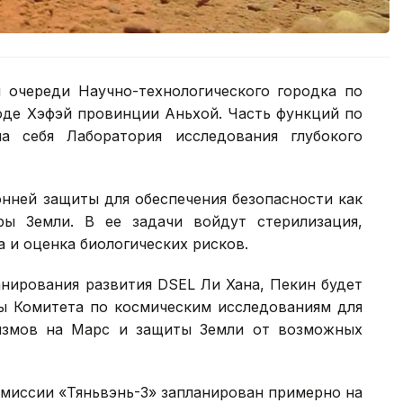
й очереди Научно-технологического городка по
оде Хэфэй провинции Аньхой. Часть функций по
а себя Лаборатория исследования глубокого
нней защиты для обеспечения безопасности как
ры Земли. В ее задачи войдут стерилизация,
а и оценка биологических рисков.
нирования развития DSEL Ли Хана, Пекин будет
ы Комитета по космическим исследованиям для
измов на Марс и защиты Земли от возможных
 миссии «Тяньвэнь-3» запланирован примерно на