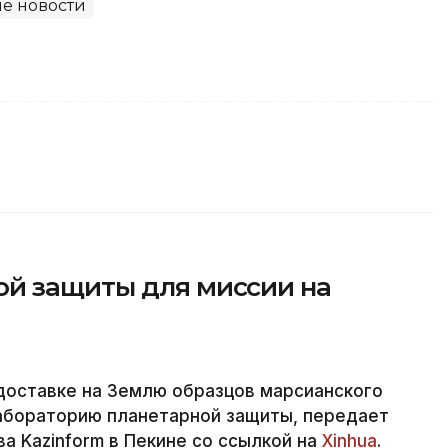
е новости
й защиты для миссии на
 доставке на Землю образцов марсианского
лабораторию планетарной защиты, передает
а Kazinform в Пекине со ссылкой на
Xinhua
.