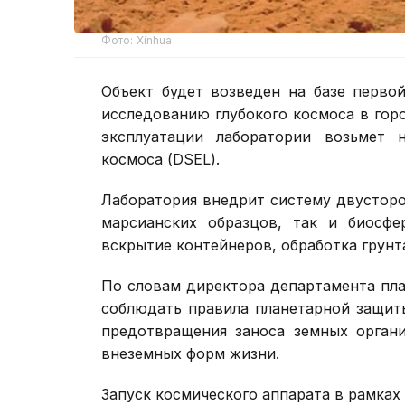
Фото: Xinhua
Объект будет возведен на базе перво
исследованию глубокого космоса в гор
эксплуатации лаборатории возьмет н
космоса (DSEL).
Лаборатория внедрит систему двусторо
марсианских образцов, так и биосфе
вскрытие контейнеров, обработка грунт
По словам директора департамента пла
соблюдать правила планетарной защит
предотвращения заноса земных орган
внеземных форм жизни.
Запуск космического аппарата в рамках