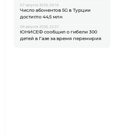
07 августа 2026, 00:14
Число абонентов 5G в Турции
достигло 44,5 млн
06 августа 2026, 22:37
ЮНИСЕФ сообщил о гибели 300
детей в Газе за время перемирия