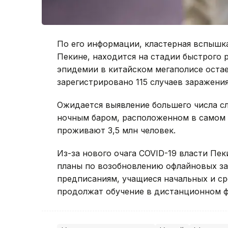
По его информации, кластерная вспышка
Пекине, находится на стадии быстрого 
эпидемии в китайском мегаполисе остае
зарегистрировано 115 случаев заражени
Ожидается выявление большего числа сл
ночным баром, расположенном в самом 
проживают 3,5 млн человек.
Из-за нового очага COVID-19 власти Пе
планы по возобновлению офлайновых зан
предписаниям, учащиеся начальных и ср
продолжат обучение в дистанционном ф