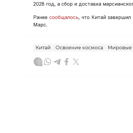
2028 год, а сбор и доставка марсианско
Ранее
сообщалось
, что Китай завершил
Марс.
Китай
Освоение космоса
Мировые 
Берик Табынбаев
Автор
17:31, 06 Августа 2026
Экспорт электромобилей 