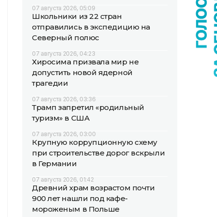
07 августа 2026, 05:09
Школьники из 22 стран
отправились в экспедицию на
Северный полюс
07 августа 2026, 04:23
Хиросима призвала мир не
допустить новой ядерной
трагедии
07 августа 2026, 03:36
Трамп запретил «родильный
туризм» в США
07 августа 2026, 03:00
Крупную коррупционную схему
при строительстве дорог вскрыли
в Германии
07 августа 2026, 01:42
Древний храм возрастом почти
900 лет нашли под кафе-
мороженым в Польше