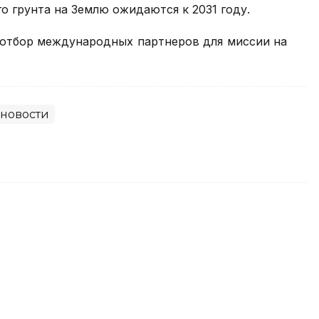
го грунта на Землю ожидаются к 2031 году.
 отбор международных партнеров для миссии на
новости
из Китая вырос на 120%