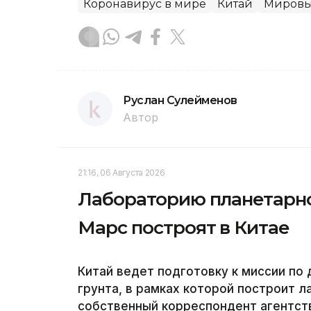
Коронавирус в мире
Китай
Мировы
Руслан Сулейменов
Автор
21:16, 06 Августа 2026
Лабораторию планетарно
Марс построят в Китае
Китай ведет подготовку к миссии по
грунта, в рамках которой построит 
собственный корреспондент агентств