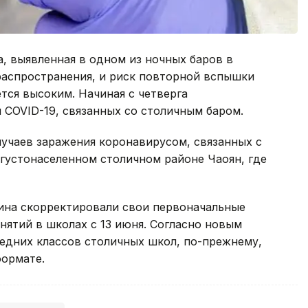
, выявленная в одном из ночных баров в
распространения, и риск повторной вспышки
тся высоким. Начиная с четверга
я COVID-19, связанных со столичным баром.
учаев заражения коронавирусом, связанных с
густонаселенном столичном районе Чаоян, где
кина скорректировали свои первоначальные
ятий в школах с 13 июня. Согласно новым
едних классов столичных школ, по-прежнему,
ормате.