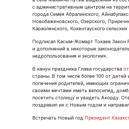
с административным центром на террит
города Семея Абралинского, Айнабулакс
Новобаженовского, Озерского, Приречн
Караоленского, Кокентауского сельских
Подписал Касым-Жомарт Токаев Закон Р
и дополнений в некоторые законодател
недропользования и экологии».
В канун праздника Глава государства
от
страны. В том числе более 100 от детей
попечения родителей, имеющих огранич
своими мечтами иметь велосипед, домбр
посетить столицу и увидеть Акорду. От
поздравил их с Новым годом и направи
Встречать Новый год
Президент Казахс