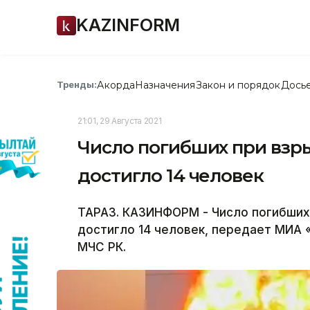
KAZINFORM
Акорда
Назначения
Закон и порядок
Дось
Тренды:
21:01, 29 Августа 2021
Число погибших при взр
достигло 14 человек
ТАРАЗ. КАЗИНФОРМ - Число погибших
достигло 14 человек, передает МИА 
МЧС РК.