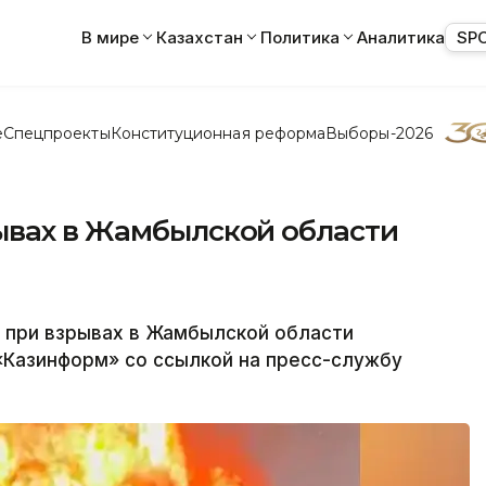
В мире
Казахстан
Политика
Аналитика
SP
е
Спецпроекты
Конституционная реформа
Выборы-2026
ывах в Жамбылской области
 при взрывах в Жамбылской области
«Казинформ» со ссылкой на пресс-службу