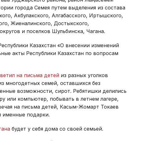
ории города Семея путем выделения из состава
кого, Акбулакского, Алгабасского, Иртышского,
ого, Жиеналинского, Достыкского,
 округов и поселков Шульбинска, Чагана.
еспублики Казахстан «О внесении изменений
ьные акты Республики Казахстан по вопросам
ветил на письма детей
из разных уголков
 из многодетных семей, оставшихся без
енные возможности, сирот. Ребятишки делились
у или компьютер, побывать в летнем лагере,
вечая на письма детей, Касым-Жомарт Токаев
л именные подарки.
тана
будет у себя дома со своей семьей.