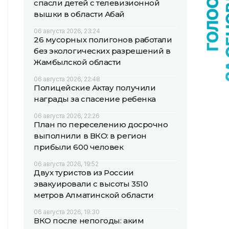
спасли детей с телевизионной
вышки в области Абай
06 августа 2026, 23:24
26 мусорных полигонов работали
без экологических разрешений в
Жамбылской области
06 августа 2026, 22:48
Полицейские Актау получили
награды за спасение ребенка
06 августа 2026, 22:26
План по переселению досрочно
выполнили в ВКО: в регион
прибыли 600 человек
06 августа 2026, 19:52
Двух туристов из России
эвакуировали с высоты 3510
метров Алматинской области
06 августа 2026, 19:30
ВКО после непогоды: аким