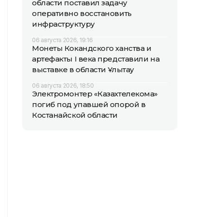
области поставил задачу
оперативно восстановить
инфраструктуру
06 августа 2026, 19:16
Монеты Кокандского ханства и
артефакты I века представили на
выставке в области Ұлытау
06 августа 2026, 18:50
Электромонтер «Казахтелекома»
погиб под упавшей опорой в
Костанайской области