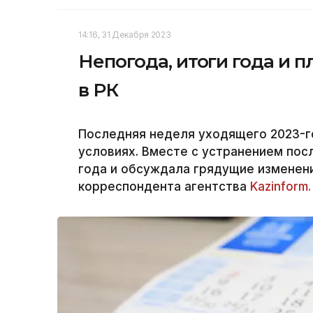
14:16, 31 Декабря 2023
Непогода, итоги года и 
в РК
Последняя неделя уходящего 2023-г
условиях. Вместе с устранением пос
года и обсуждала грядущие изменен
корреспондента агентства
Kazinform.