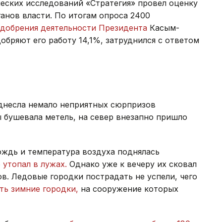
еских исследований «Стратегия» провел оценку
анов власти. По итогам опроса 2400
одобрения деятельности Президента
Касым-
обряют его работу 14,1%, затруднился с ответом
днесла немало неприятных сюрпризов
ы бушевала метель, на север внезапно пришло
ождь и температура воздуха поднялась
о
утопал в лужах.
Однако уже к вечеру их сковал
ов. Ледовые городки пострадать не успели, чего
ть зимние городки,
на сооружение которых