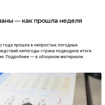
планы — как прошла неделя
о года прошла в непростых погодных
ледствий непогоды страна подводила итоги
ия. Подробнее — в обзорном материале