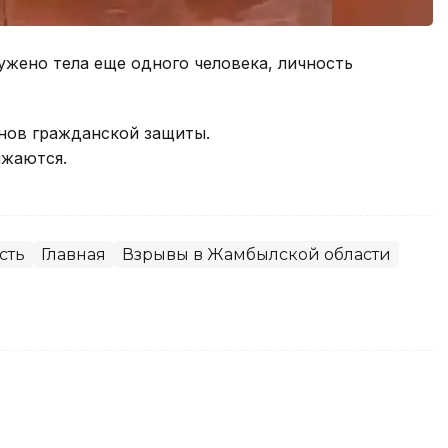
жено тела еще одного человека, личность
анов гражданской защиты.
лжаются.
сть
Главная
Взрывы в Жамбылской области