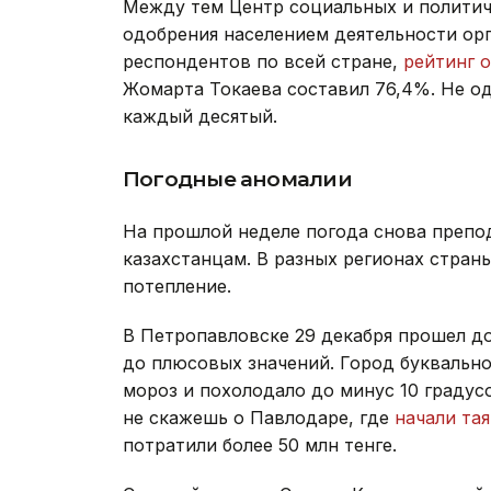
Между тем Центр социальных и политич
одобрения населением деятельности орг
респондентов по всей стране,
рейтинг 
Жомарта Токаева составил 76,4%. Не од
каждый десятый.
Погодные аномалии
На прошлой неделе погода снова препо
казахстанцам. В разных регионах стран
потепление.
В Петропавловске 29 декабря прошел д
до плюсовых значений. Город буквальн
мороз и похолодало до минус 10 градус
не скажешь о Павлодаре, где
начали тая
потратили более 50 млн тенге.