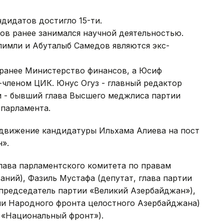
дидатов достигло 15-ти.
в ранее занимался научной деятельностью.
имли и Абуталыб Самедов являются экс-
ранее Министерство финансов, а Юсиф
с-членом ЦИК. Юнус Огуз - главный редактор
и - бывший глава Высшего меджлиса партии
 парламента.
вижение кандидатуры Ильхама Алиева на пост
».
лава парламентского комитета по правам
аний), Фазиль Мустафа (депутат, глава партии
(председатель партии «Великий Азербайджан»),
тии Народного фронта целостного Азербайджана)
 «Национальный фронт»).