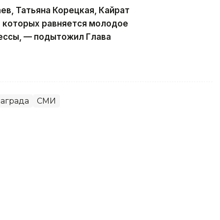
ев, Татьяна Корецкая, Кайрат
а которых равняется молодое
ессы, — подытожил Глава
аграда
СМИ