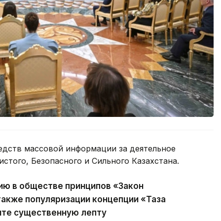
едств массовой информации за деятельное
истого, Безопасного и Сильного Казахстана.
ию в обществе принципов «Закон
 также популяризации концепции «Таза
сите существенную лепту