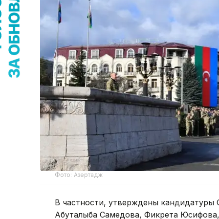
Фото: Азертадж
В частности, утверждены кандидатуры 
Абуталыба Самедова, Фикрета Юсифова,