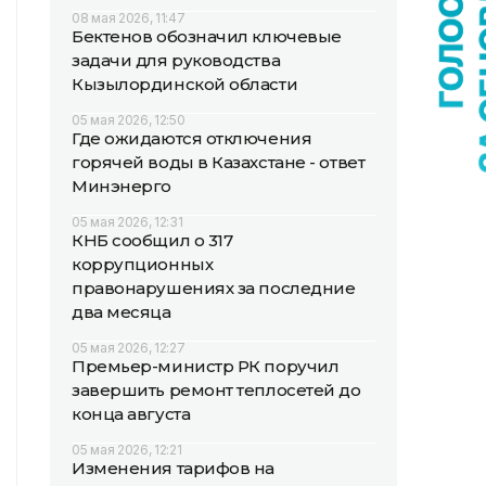
08 мая 2026, 11:47
Бектенов обозначил ключевые
задачи для руководства
Кызылординской области
05 мая 2026, 12:50
Где ожидаются отключения
горячей воды в Казахстане - ответ
Минэнерго
05 мая 2026, 12:31
КНБ сообщил о 317
коррупционных
правонарушениях за последние
два месяца
05 мая 2026, 12:27
Премьер-министр РК поручил
завершить ремонт теплосетей до
конца августа
05 мая 2026, 12:21
Изменения тарифов на