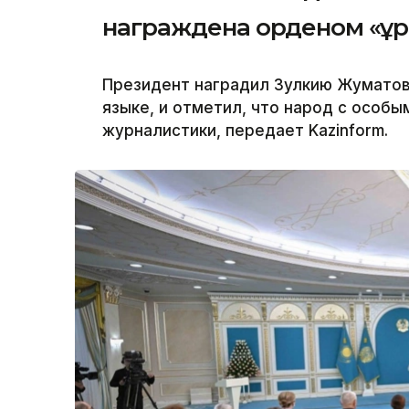
награждена орденом «Құ
Президент наградил Зулкию Жуматов
языке, и отметил, что народ с особы
журналистики, передает Kazinform.