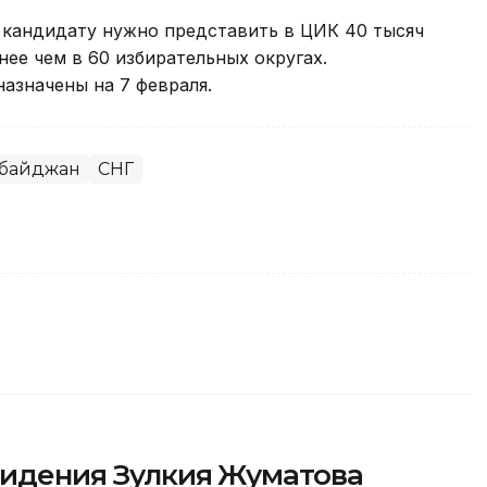
 кандидату нужно представить в ЦИК 40 тысяч
нее чем в 60 избирательных округах.
азначены на 7 февраля.
байджан
СНГ
видения Зулкия Жуматова