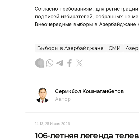
Согласно требованиям, для регистрации
подписей избирателей, собранных не ме
Внеочередные выборы в Азербайджане н
Выборы в Азербайджане
СМИ
Азер
Серикбол Кошмаганбетов
Автор
14:13, 25 Июня 2026
106-летняя легенда теле