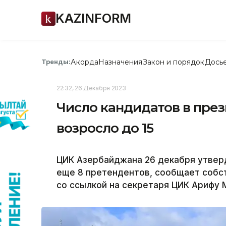
KAZINFORM
Акорда
Назначения
Закон и порядок
Дось
Тренды:
22:32, 26 Декабря 2023
Число кандидатов в пре
возросло до 15
ЦИК Азербайджана 26 декабря утвер
еще 8 претендентов, сообщает собс
со ссылкой на секретаря ЦИК Арифу 