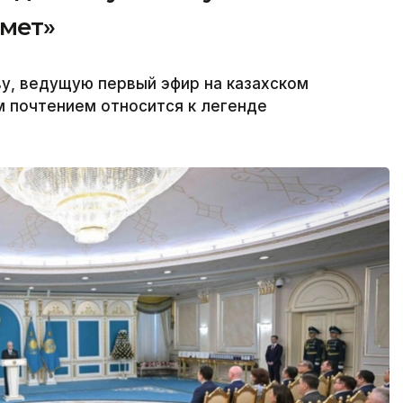
рмет»
у, ведущую первый эфир на казахском
м почтением относится к легенде