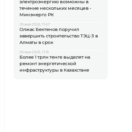
электроэнергию возможны в
течение нескольких месяцев -
Минэнерго РК
05 мая 2026, 11:47
Олжас Бектенов поручил
завершить строительство ТЭЦ-3 в
Алматы в срок
05 мая 2026, 11:15
Более 1 трлн тенге выделят на
ремонт энергетической
инфраструктуры в Казахстане