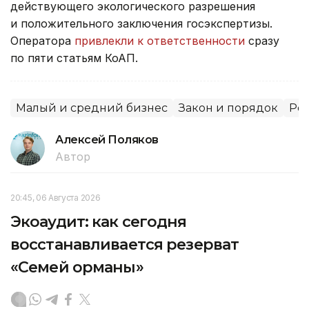
действующего экологического разрешения
и положительного заключения госэкспертизы.
Оператора
привлекли к ответственности
сразу
по пяти статьям КоАП.
Малый и средний бизнес
Закон и порядок
Рег
Алексей Поляков
Автор
20:45, 06 Августа 2026
Экоаудит: как сегодня
восстанавливается резерват
«Семей орманы»