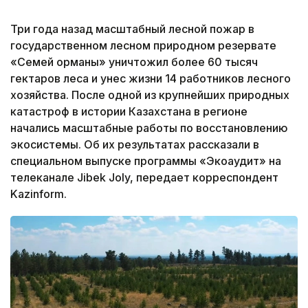
Три года назад масштабный лесной пожар в
государственном лесном природном резервате
«Семей орманы» уничтожил более 60 тысяч
гектаров леса и унес жизни 14 работников лесного
хозяйства. После одной из крупнейших природных
катастроф в истории Казахстана в регионе
начались масштабные работы по восстановлению
экосистемы. Об их результатах рассказали в
специальном выпуске программы «Экоаудит» на
телеканале Jibek Joly, передает корреспондент
Kazinform.