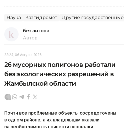
Наука
Казгидромет
Другие государственные 
без автора
Автор
23:24, 06 Августа 2026
26 мусорных полигонов работали
без экологических разрешений в
Жамбылской области
Почти все проблемные объекты сосредоточены
в одном районе, а их владельцам указали
на необходимость привести площадки