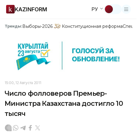
KAZINFORM
РУ
Выборы-2026
Конституционная реформа
Спецп
Тренды:
15:00, 12 Августа 2011
Число фолловеров Премьер-
Министра Казахстана достигло 10
тысяч