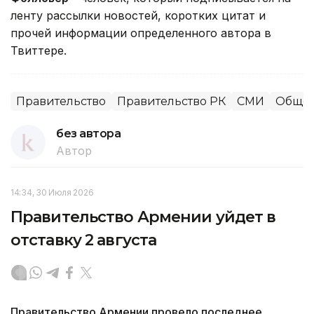
ленту рассылки новостей, коротких цитат и
прочей информации определенного автора в
Твиттере.
Правительство
Правительство РК
СМИ
Общес
без автора
Автор
14:34, 30 Июля 2026
Правительство Армении уйдет в
отставку 2 августа
Правительство Армении провело последнее