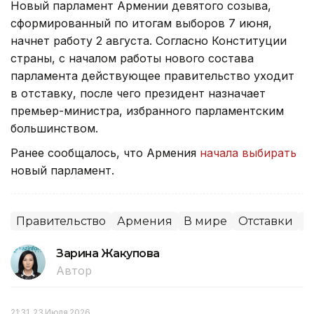
Новый парламент Армении девятого созыва,
сформированный по итогам выборов 7 июня,
начнет работу 2 августа. Согласно Конституции
страны, с началом работы нового состава
парламента действующее правительство уходит
в отставку, после чего президент назначает
премьер-министра, избранного парламентским
большинством.
Ранее сообщалось, что Армения
начала выбирать
новый парламент.
Правительство
Армения
В мире
Отставки
П
Зарина Жакупова
Автор
21:31, 23 Июля 2026