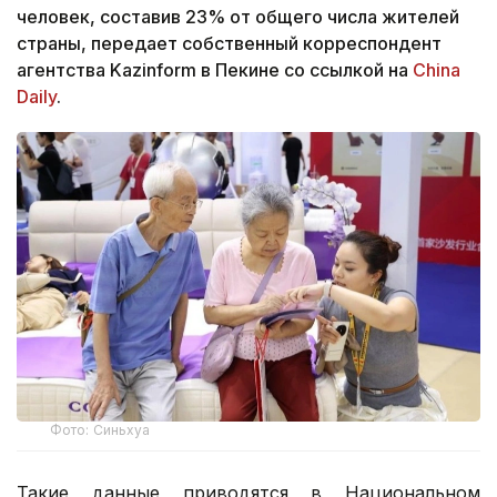
человек, составив 23% от общего числа жителей
страны, передает собственный корреспондент
агентства Kazinform в Пекине со ссылкой на
China
Daily
.
Фото: Синьхуа
Такие данные приводятся в Национальном