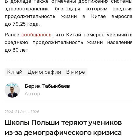
В докладе также отмечены достижения системы
здравоохранения, благодаря которым средняя
продолжительность жизни в Китае выросла
до 79,25 года.
Ранее
сообщалось
, что Китай намерен увеличить
среднюю продолжительность жизни населения
до 80 лет.
Китай
Демография
В мире
Берик Табынбаев
Автор
21:24, 31 Июля 2026
Школы Польши теряют учеников
из-за демографического кризиса