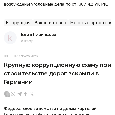
возбуждены уголовные дела по ст. 307 ч.2 УК РК.
Коррупция
Закон и право
Местные органы вла
Вера Ливинцова
Автор
03:00, 07 Августа 2026
Крупную коррупционную схему при
строительстве дорог вскрыли в
Германии
Федеральное ведомство по делам картелей
Германии оштрафовало шесть дорожно-