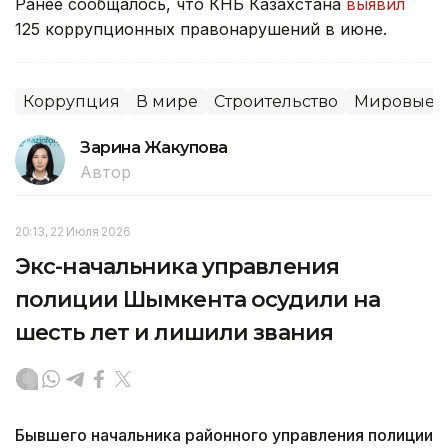
Ранее сообщалось, что КНБ Казахстана
выявил
125 коррупционных правонарушений в июне.
Коррупция
В мире
Строительство
Мировые н
Зарина Жакупова
Автор
20:13, 22 Июля 2026
Экс-начальника управления
полиции Шымкента осудили на
шесть лет и лишили звания
Бывшего начальника районного управления полиции