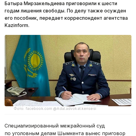
Батыра Мирзакельдиева приговорили к шести
годам лишения свободы. По делу также осужден
его пособник, передает корреспондент агентства
Kazinform.
Фото: facebook.com @Adal.advokat.kensesi
Специализированный межрайонный суд
по уголовным делам Шымкента вынес приговор