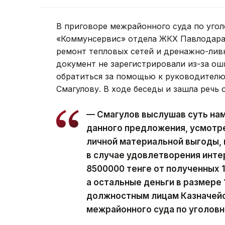
В приговоре межрайонного суда по угол
«Коммунсервис» отдела ЖКХ Павлодара 
ремонт тепловых сетей и дренажно-лив
документ не зарегистрировали из-за ош
обратиться за помощью к руководителю
Смагулову. В ходе беседы и зашла речь 
— Смагулов выслушав суть нам
данного предложения, усмотр
личной материальной выгоды, 
в случае удовлетворения инте
8500000 тенге от полученных 1
а остальные деньги в размере
должностным лицам Казначейст
межрайонного суда по уголов