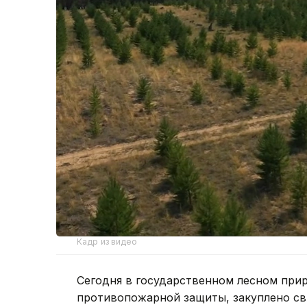
Кадр из видео
Сегодня в государственном лесном при
противопожарной защиты, закуплено св