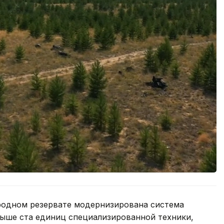
родном резервате модернизирована система
ыше ста единиц специализированной техники,