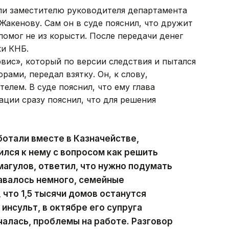
али заместителю руководителя департамента
Жакенову. Сам он в суде пояснил, что дружит
помог не из корысти. После передачи денег
ки КНБ.
вис», который по версии следствия и пытался
рами, передал взятку. Он, к слову,
телем. В суде пояснил, что ему глава
ции сразу пояснил, что для решения
отали вместе в Казначействе,
тился к нему с вопросом как решить
магулов, ответил, что нужно подумать
тавалось немного, семейные
 что 1,5 тысячи домов останутся
 инсульт, в октябре его супруга
чалась, проблемы на работе. Разговор