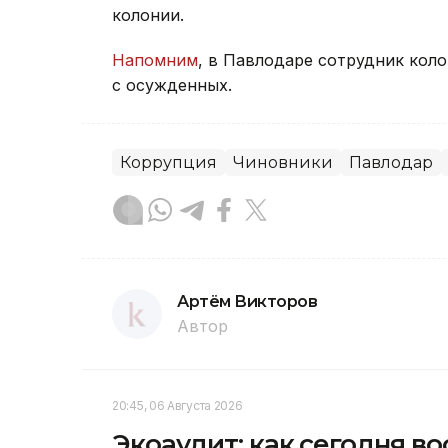
колонии.
Напомним
, в Павлодаре сотрудник кол
с осужденных.
Коррупция
Чиновники
Павлодар
Артём Викторов
Автор
20:45, 06 Августа 2026
Экоаудит: как сегодня в