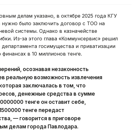
овным делам указано, в октябре 2025 года КГУ
нужно было заключить договор с ТОО на
невой системы. Однако в казначействе
ибки. Из-за этого глава «Коммунсервис» решил
 департамента госимущества и приватизации
о финансах в 10 миллионов тенге.
ерений, осознавая незаконность
ев реальную возможность извлечения
которая заключалась в том, что
ресов, денежные средства в сумме
0000000 тенге он оставит себе,
 1500000 тенге передаст
ва, — говорится в приговоре
ным делам города Павлодара.