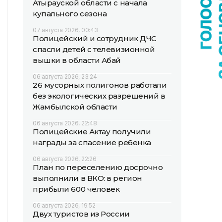
Атырауской области с начала
купального сезона
07 августа 2026, 00:43
Полицейский и сотрудник ДЧС
спасли детей с телевизионной
вышки в области Абай
06 августа 2026, 23:24
26 мусорных полигонов работали
без экологических разрешений в
Жамбылской области
06 августа 2026, 22:48
Полицейские Актау получили
награды за спасение ребенка
06 августа 2026, 22:26
План по переселению досрочно
выполнили в ВКО: в регион
прибыли 600 человек
06 августа 2026, 19:52
Двух туристов из России