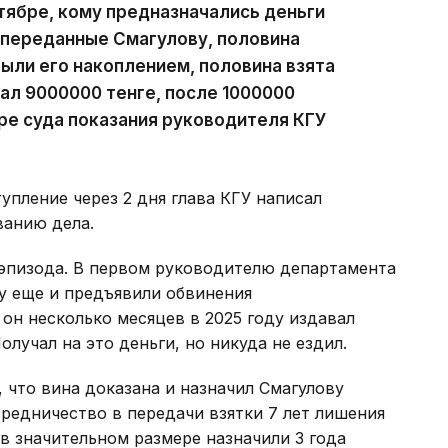
тябре, кому предназначались деньги
 переданные Смагулову, половина
были его накоплением, половина взята
ал 9000000 тенге, после 1000000
оре суда показания руководителя КГУ
упление через 2 дня глава КГУ написал
ванию дела.
 эпизода. В первом руководителю департамента
у еще и предъявили обвинения
 он несколько месяцев в 2025 году издавал
олучал на это деньги, но никуда не ездил.
 что вина доказана и назначил Смагулову
редничество в передачи взятки 7 лет лишения
 в значительном размере назначили 3 года