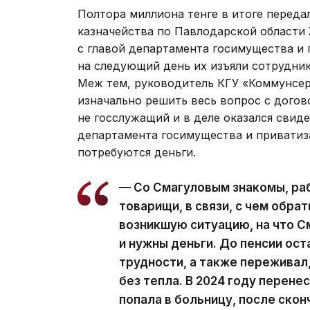
Полтора миллиона тенге в итоге перед
казначейства по Павлодарской области 
с главой департамента госимущества и 
на следующий день их изъяли сотрудни
Меж тем, руководитель КГУ «Коммунсер
изначально решить весь вопрос с догово
не госслужащий и в деле оказался свиде
департамента госимущества и приватиза
потребуются деньги.
— Со Смагуловым знакомы, раб
товарищи, в связи, с чем обра
возникшую ситуацию, на что С
и нужны деньги. До пенсии ос
трудности, а также переживал,
без тепла. В 2024 году перенес
попала в больницу, после скон