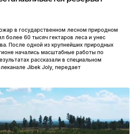
пожар в государственном лесном природном
 более 60 тысяч гектаров леса и унес
тва. После одной из крупнейших природных
егионе начались масштабные работы по
езультатах рассказали в специальном
леканале Jibek Joly, передает