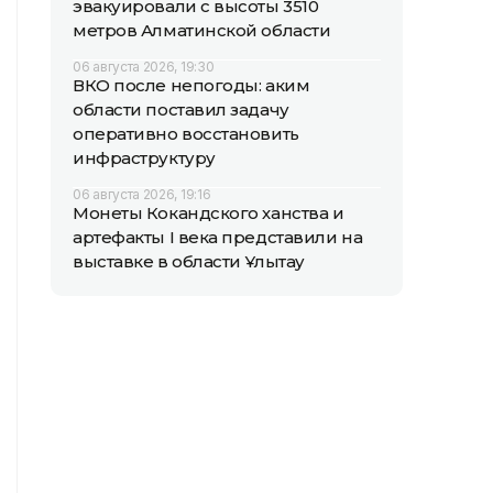
эвакуировали с высоты 3510
метров Алматинской области
06 августа 2026, 19:30
ВКО после непогоды: аким
области поставил задачу
оперативно восстановить
инфраструктуру
06 августа 2026, 19:16
Монеты Кокандского ханства и
артефакты I века представили на
выставке в области Ұлытау