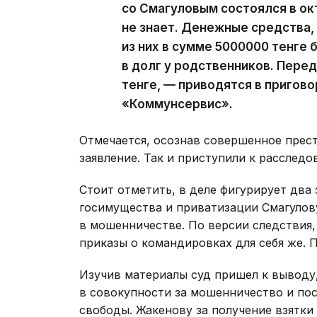
со Смагуловым состоялся в ок
не знает. Денежные средства,
из них в сумме 5000000 тенге 
в долг у родственников. Перед
тенге, — приводятся в пригов
«Коммунсервис».
Отмечается, осознав совершенное прест
заявление. Так и приступили к расследо
Стоит отметить, в деле фигурирует два
госимущества и приватизации Смагулов
в мошенничестве. По версии следствия,
приказы о командировках для себя же. П
Изучив материалы суд пришел к выводу,
в совокупности за мошенничество и пос
свободы. Жакенову за получение взятки