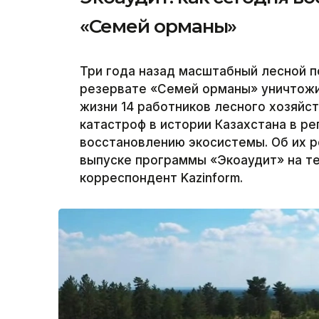
«Семей орманы»
Три года назад масштабный лесной 
резервате «Семей орманы» уничтожил
жизни 14 работников лесного хозяйс
катастроф в истории Казахстана в р
восстановлению экосистемы. Об их р
выпуске программы «Экоаудит» на те
корреспондент Kazinform.