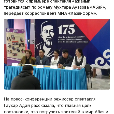
готовится к премьере спектакля «Ғажайып
трагедиясы» по роману Мухтара Ауэзова «Абай»,
передает корреспондент МИА «Казинформ».
На пресс-конференции режиссер спектакля
Гаухар Адай рассказала, что главная цель
постановки, это погрузить зрителей в мир Абая и