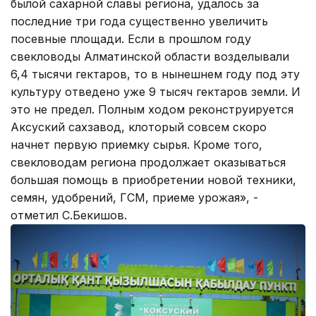
былой сахарной славы региона, удалось за
последние три года существенно увеличить
посевные площади. Если в прошлом году
свекловоды Алматинской области возделывали
6,4 тысячи гектаров, то в нынешнем году под эту
культуру отведено уже 9 тысяч гектаров земли. И
это не предел. Полным ходом реконструируется
Аксуский сахзавод, клоторый совсем скоро
начнет первую приемку сырья. Кроме того,
свекловодам региона продолжает оказываться
большая помощь в приобретении новой техники,
семян, удобрений, ГСМ, приеме урожая», -
отметил С.Бекишов.