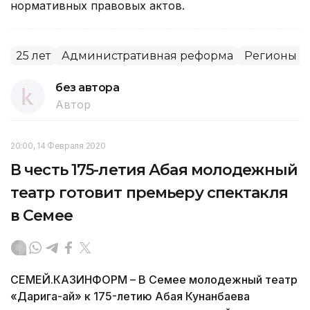
нормативных правовых актов.
25 лет
Административная реформа
Регионы
без автора
Автор
20:00, 14 Февраля 2020
В честь 175-летия Абая молодежный
театр готовит премьеру спектакля
в Семее
СЕМЕЙ.КАЗИНФОРМ – В Семее молодежный театр
«Дарига-ай» к 175-летию Абая Кунанбаева