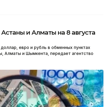
 Астаны и Алматы на 8 августа
 доллар, евро и рубль в обменных пунктах
ы, Алматы и Шымкента, передает агентство