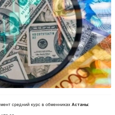
омент средний курс в обменниках
Астаны
: