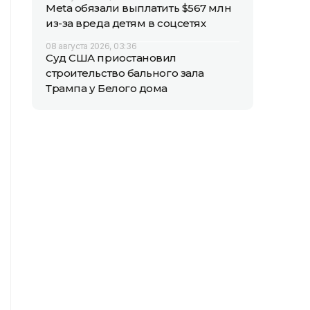
Meta обязали выплатить $567 млн
из-за вреда детям в соцсетях
08 августа 2026, 03:36
Суд США приостановил
строительство бального зала
Трампа у Белого дома