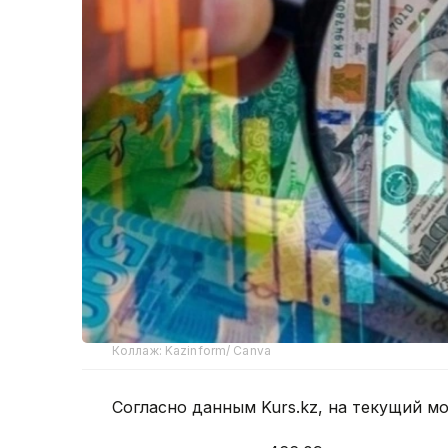
Коллаж: Kazinform/ Canva
Согласно данным Kurs.kz, на текущий м