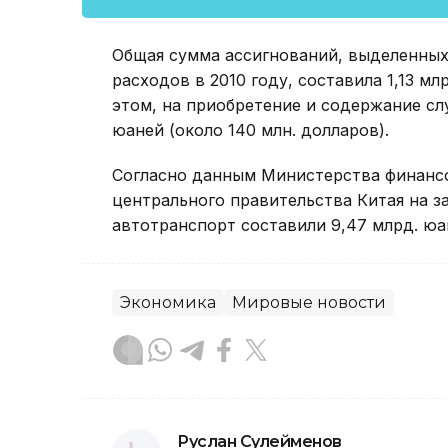
Общая сумма ассигнований, выделенных
расходов в 2010 году, составила 1,13 м
этом, на приобретение и содержание с
юаней (около 140 млн. долларов).
Согласно данным Министерства финансо
центрального правительства Китая на 
автотранспорт составили 9,47 млрд. юан
Экономика
Мировые новости
Руслан Сулейменов