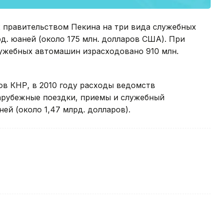
 правительством Пекина на три вида служебных
лрд. юаней (около 175 млн. долларов США). При
лужебных автомашин израсходовано 910 млн.
в КНР, в 2010 году расходы ведомств
зарубежные поездки, приемы и служебный
ей (около 1,47 млрд. долларов).