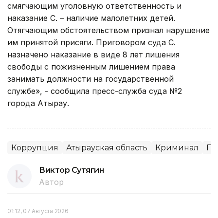
смягчающим уголовную ответственность и
наказание С. – наличие малолетних детей.
Отягчающим обстоятельством признал нарушение
им принятой присяги. Приговором суда С.
назначено наказание в виде 8 лет лишения
свободы с пожизненным лишением права
занимать должности на государственной
службе», - сообщила пресс-служба суда №2
города Атырау.
Коррупция
Атырауская область
Криминал
Пр
Виктор Сутягин
Автор
01:12, 07 Августа 2026