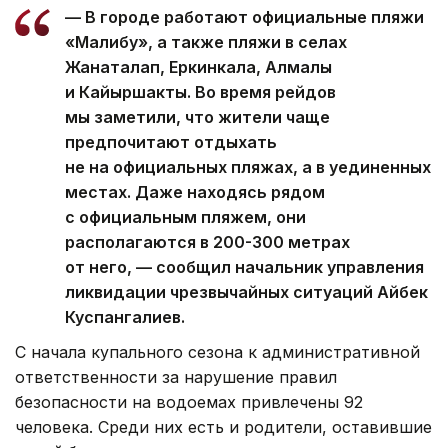
— В городе работают официальные пляжи
«Малибу», а также пляжи в селах
Жанаталап, Еркинкала, Алмалы
и Кайыршакты. Во время рейдов
мы заметили, что жители чаще
предпочитают отдыхать
не на официальных пляжах, а в уединенных
местах. Даже находясь рядом
с официальным пляжем, они
располагаются в 200-300 метрах
от него, — сообщил начальник управления
ликвидации чрезвычайных ситуаций Айбек
Куспангалиев.
С начала купального сезона к административной
ответственности за нарушение правил
безопасности на водоемах привлечены 92
человека. Среди них есть и родители, оставившие