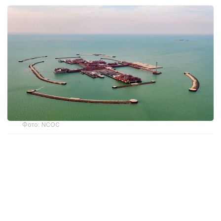
Фото: NCOC
По данным департамента экологии Атырауской
области, дело передано на исполнение
государственным судебным исполнителям.
По словам руководителя департамента экологии
Атырауской области Аскара Жусипова, в
прошлом году в отношении компании NCOC было