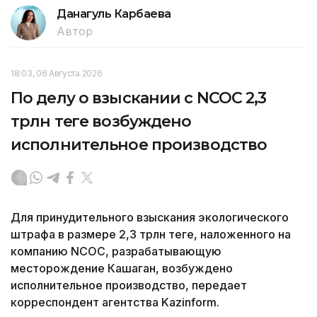
Данагуль Карбаева
Автор
18:03, 06 Августа 2026
По делу о взыскании с NCOC 2,3
трлн теңге возбуждено
исполнительное производство
Для принудительного взыскания экологического
штрафа в размере 2,3 трлн теңге, наложенного на
компанию NCOC, разрабатывающую
месторождение Кашаган, возбуждено
исполнительное производство, передает
корреспондент агентства Kazinform.