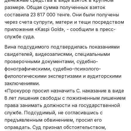
денежные средства в виде взяток в крупном
размере. Общая сумма полученных взяток
составила 23 817 000 тенге. Они были получены
через счета супруги, матери и тещи посредством
приложения «Kaspi Gold», - сообщили в пресс-
службе суда.
Вина подсудимого подтвердилась показаниями
свидетелей, видеозаписями, специальными
проверочными документами, судебно-
фонографическими, судебно-психолого-
филологическими экспертизами и аудиторскими
заключениями.
«Прокурор просил назначить С. наказание в виде
8 лет лишения свободы с пожизненным лишением
права занимать должности на государственной
службе. Подсудимый, не согласившись с
предъявленным обвинением, просил его
оправдать. Суд признал обстоятельством,