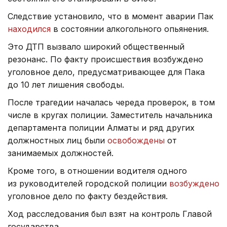
Следствие установило, что в момент аварии Пак
находился
в состоянии алкогольного опьянения.
Это ДТП вызвало широкий общественный
резонанс. По факту происшествия возбуждено
уголовное дело, предусматривающее для Пака
до 10 лет лишения свободы.
После трагедии началась череда проверок, в том
числе в кругах полиции. Заместитель начальника
департамента полиции Алматы и ряд других
должностных лиц были
освобождены
от
занимаемых должностей.
Кроме того, в отношении водителя одного
из руководителей городской полиции
возбуждено
уголовное дело по факту бездействия.
Ход расследования был взят на контроль Главой
государства.