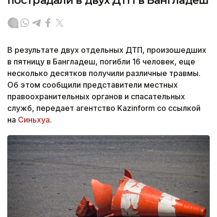
пострадали в двух ДТП в Бангладеш
В результате двух отдельных ДТП, произошедших
в пятницу в Бангладеш, погибли 16 человек, еще
несколько десятков получили различные травмы.
Об этом сообщили представители местных
правоохранительных органов и спасательных
служб, передает агентство Kazinform со ссылкой
на
Синьхуа
.