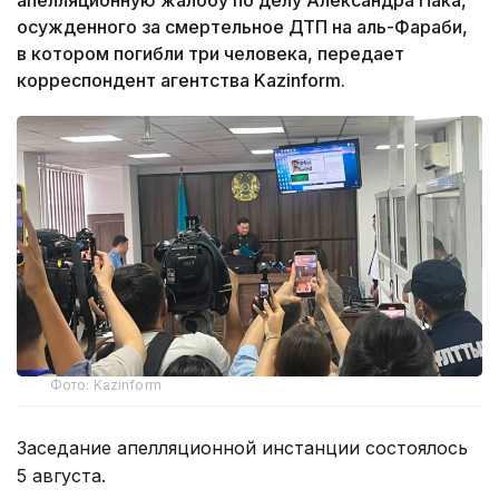
апелляционную жалобу по делу Александра Пака,
осужденного за смертельное ДТП на аль-Фараби,
в котором погибли три человека, передает
корреспондент агентства Kazinform.
Фото: Kazinform
Заседание апелляционной инстанции состоялось
5 августа.