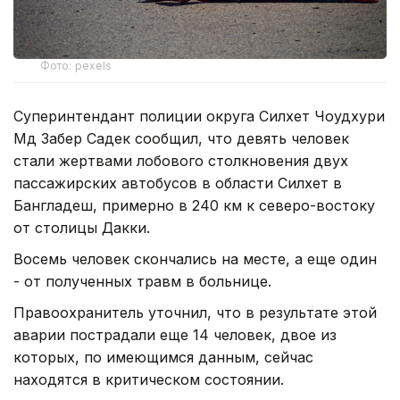
Фото: pexels
Суперинтендант полиции округа Силхет Чоудхури
Мд Забер Садек сообщил, что девять человек
стали жертвами лобового столкновения двух
пассажирских автобусов в области Силхет в
Бангладеш, примерно в 240 км к северо-востоку
от столицы Дакки.
Восемь человек скончались на месте, а еще один
- от полученных травм в больнице.
Правоохранитель уточнил, что в результате этой
аварии пострадали еще 14 человек, двое из
которых, по имеющимся данным, сейчас
находятся в критическом состоянии.