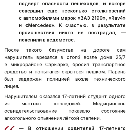
подверг опасности пешеходов, и вскоре
совершил еще несколько столкновений
с автомобилями марок «ВАЗ 2199», «Rav4»
и «Mercedes». К счастью, в результате
происшествия никто не пострадал, —
пояснили в ведомстве.
После такого безумства на дороге сам
нарушитель врезался в столб возле дома 25/7
в микрорайоне Сарыарке, бросил транспортное
средство и попытался скрыться пешком. Парень
был задержан полицией возле технического
лицея.
Нарушителем оказался 17-летний студент одного
из местных колледжей. Медицинское
освидетельствование показало состояние
алкогольного опьянения лёгкой степени.
— В отношении родителей 17-летнего