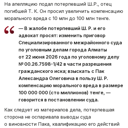
На апелляцию подал потерпевший Ш.Р., отец
погибшей Т. К. Он просил увеличить компенсацию
морального вреда с 10 млн до 100 млн тенге.
— В жалобе потерпевший Ш. Р. и его
адвокат просят: изменить приговор
Специализированного межрайонного суда
по уголовным делам города Алматы
от 22 июня 2026 года по уголовному делу
№ 00.26.7598-1/42 в части разрешения
гражданского иска; взыскать с Пак
Александра Олеговича в пользу Ш. Р.
компенсацию морального вреда в размере
100 000 000 (сто миллионов) тенге, —
говорится в постановлении суда.
Как следует из материалов дела, потерпевшая
сторона не оспаривала выводы суда
о виновности Пака, квалификацию его действий