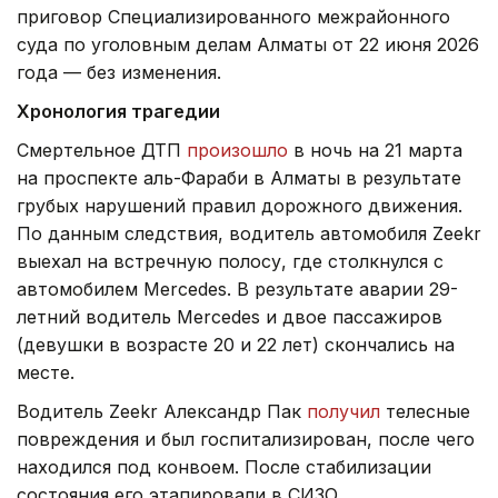
приговор Специализированного межрайонного
суда по уголовным делам Алматы от 22 июня 2026
года — без изменения.
Хронология трагедии
Смертельное ДТП
произошло
в ночь на 21 марта
на проспекте аль-Фараби в Алматы в результате
грубых нарушений правил дорожного движения.
По данным следствия, водитель автомобиля Zeekr
выехал на встречную полосу, где столкнулся с
автомобилем Mercedes. В результате аварии 29-
летний водитель Mercedes и двое пассажиров
(девушки в возрасте 20 и 22 лет) скончались на
месте.
Водитель Zeekr Александр Пак
получил
телесные
повреждения и был госпитализирован, после чего
находился под конвоем. После стабилизации
состояния его этапировали в СИЗО.