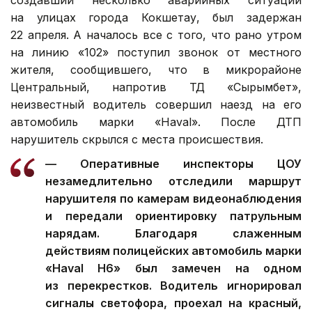
создавший несколько аварийных ситуаций
на улицах города Кокшетау, был задержан
22 апреля. А началось все с того, что рано утром
на линию «102» поступил звонок от местного
жителя, сообщившего, что в микрорайоне
Центральный, напротив ТД «Сырымбет»,
неизвестный водитель совершил наезд на его
автомобиль марки «Haval». После ДТП
нарушитель скрылся с места происшествия.
— Оперативные инспекторы ЦОУ
незамедлительно отследили маршрут
нарушителя по камерам видеонаблюдения
и передали ориентировку патрульным
нарядам. Благодаря слаженным
действиям полицейских автомобиль марки
«Haval H6» был замечен на одном
из перекрестков. Водитель игнорировал
сигналы светофора, проехал на красный,