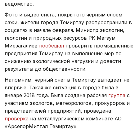
ведомство.
Фото и видео снега, покрытого черным слоем
сажи, жители города Темиртау распространили в
соцсетях в начале февраля. Министр экологии,
геологии и природных ресурсов РК Магзум
Мирзагалиев
пообещал
проверить промышленные
предприятия Темиртау на выполнение мер по
снижению экологической нагрузки и довести
результаты до общественности.
Напомним, черный снег в Темиртау выпадает не
впервые. Такая же ситуация в городе была в
январе 2018 года. Была создана рабочая
группа
с
участием экологов, метеорологов, прокуроров и
представителей предприятий, проведена
проверка
на металлургическом комбинате АО
«АрселорМиттал Темиртау».