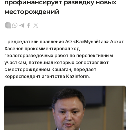
профинансирует разведку новых
месторождений
Председатель правления АО «КазМунайГаз» Асхат
Хасенов прокомментировал ход
геологоразведочных работ по перспективным
участкам, потенциал которых сопоставляют
с месторождением Кашаган, передает
корреспондент агентства Kazinform.