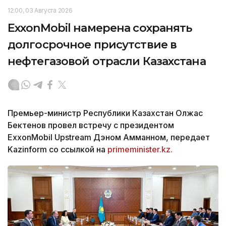
12:00, 03 Августа 2026
ExxonMobil намерена сохранять
долгосрочное присутствие в
нефтегазовой отрасли Казахстана
Премьер-министр Республики Казахстан Олжас
Бектенов провел встречу с президентом
ExxonMobil Upstream Дэном Амманном, передает
Kazinform со ссылкой на
primeminister.kz.