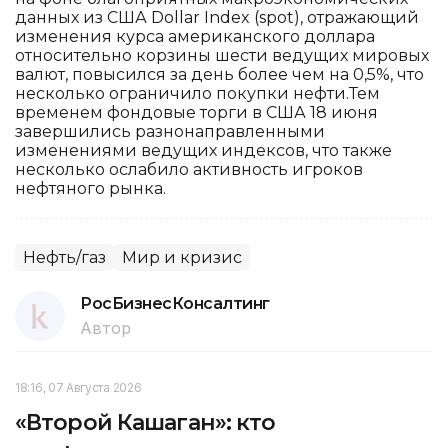
данных из США Dollar Index (spot), отражающий
изменения курса американского доллара
относительно корзины шести ведущих мировых
валют, повысился за день более чем на 0,5%, что
несколько ограничило покупки нефти.Тем
временем фондовые торги в США 18 июня
завершились разнонаправленными
изменениями ведущих индексов, что также
несколько ослабило активность игроков
нефтяного рынка.
Нефть/газ
Мир и кризис
РосБизнесКонсалтинг
Автор
18:16, 07 Августа 2026
«Второй Кашаган»: кто