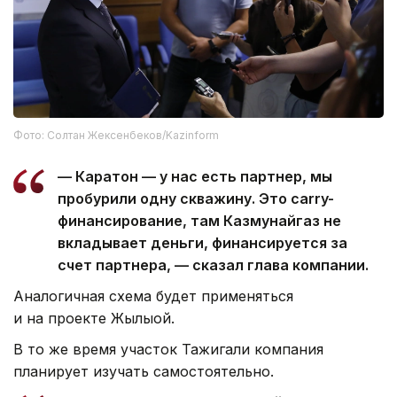
Фото: Солтан Жексенбеков/Kazinform
— Каратон — у нас есть партнер, мы
пробурили одну скважину. Это carry-
финансирование, там Казмунайгаз не
вкладывает деньги, финансируется за
счет партнера, — сказал глава компании.
Аналогичная схема будет применяться
и на проекте Жылыой.
В то же время участок Тажигали компания
планирует изучать самостоятельно.