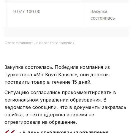
Фото: скриншоты с портала госзакупок
Закупка состоялась. Победила компания из
Туркестана «Mir Kovri Kausar», они должны
поставить товар в течение 15 дней.
Ситуацию согласились прокомментировать в
региональном управлении образования. В
ведомстве сообщили, что в документы закралась
ошибка, а техподдержка вовремя не
отреагировала на обращение.
- В день опубликования объявления