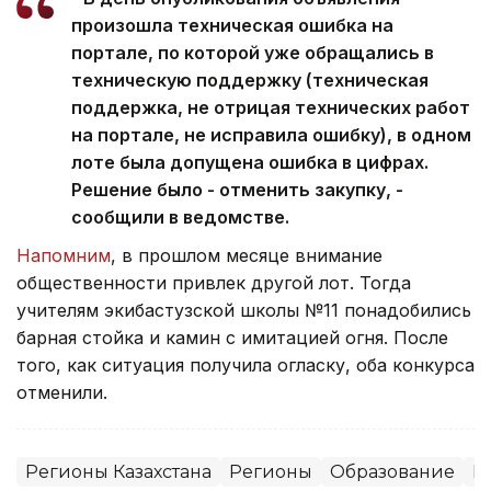
произошла техническая ошибка на
портале, по которой уже обращались в
техническую поддержку (техническая
поддержка, не отрицая технических работ
на портале, не исправила ошибку), в одном
лоте была допущена ошибка в цифрах.
Решение было - отменить закупку, -
сообщили в ведомстве.
Напомним
, в прошлом месяце внимание
общественности привлек другой лот. Тогда
учителям экибастузской школы №11 понадобились
барная стойка и камин с имитацией огня. После
того, как ситуация получила огласку, оба конкурса
отменили.
Регионы Казахстана
Регионы
Образование
П