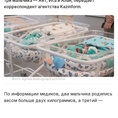
три мальчика — Аят, Иса и Алан, передает
корреспондент агентства Kazinform.
Фото: Артем Викторов/Kazinform
По информации медиков, два мальчика родились
весом больше двух килограммов, а третий —
около полутора. В итоге последний пока остается
под наблюдением медиков.