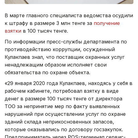
В марте главного специалиста ведомства осудили
к штрафу в размере 3 млн тенге за
получение
взятки
в 100 тысяч тенге.
По информации пресс-службы департамента по
противодействию коррупции, осужденный
Кулакпаев знал, что поставщик охранных услуг
ненадлежащим образом исполняет свои
обязательства по охране объекта.
«29 января 2020 года Кулакпаев, находясь у себя в
рабочем кабинете, потребовал взятку в виде
денег в размере 100 тысяч тенге от директора
ТОО за непринятие мер по факту выявленных
нарушений при осуществлении услуг по охране
зданий склада неприкосновенных запасов,
которые оказывались по договору госзакупок.
Предприниматель через POS-терминал сервис-