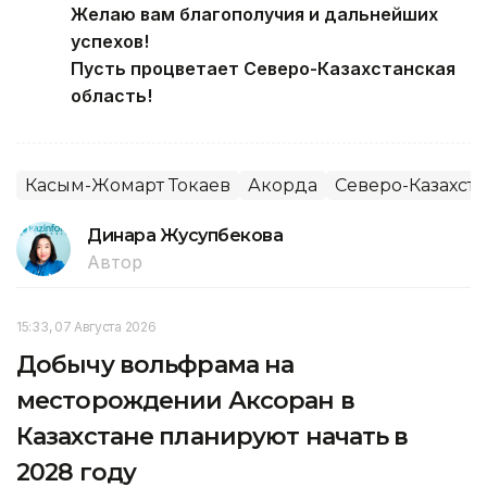
Желаю вам благополучия и дальнейших
успехов!
Пусть процветает Северо-Казахстанская
область!
Касым-Жомарт Токаев
Акорда
Северо-Казахста
Динара Жусупбекова
Автор
15:33, 07 Августа 2026
Добычу вольфрама на
месторождении Аксоран в
Казахстане планируют начать в
2028 году