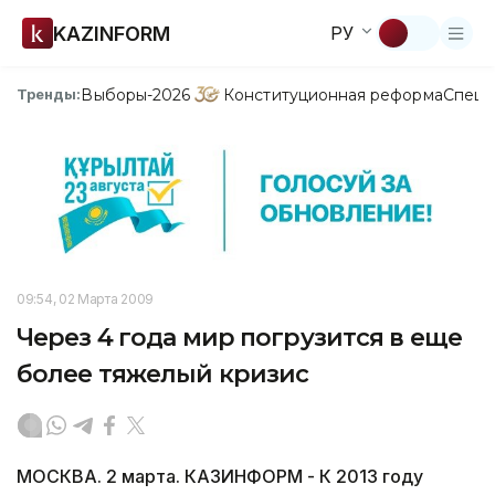
KAZINFORM
РУ
Выборы-2026
Конституционная реформа
Спецп
Тренды:
09:54, 02 Марта 2009
Через 4 года мир погрузится в еще
более тяжелый кризис
МОСКВА. 2 марта. КАЗИНФОРМ - К 2013 году