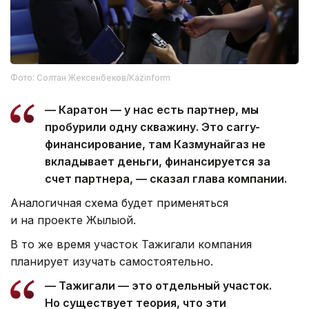
Фото: Солтан Жексенбеков/Kazinform
— Каратон — у нас есть партнер, мы
пробурили одну скважину. Это carry-
финансирование, там Казмунайгаз не
вкладывает деньги, финансируется за
счет партнера, — сказал глава компании.
Аналогичная схема будет применяться
и на проекте Жылыой.
В то же время участок Тажигали компания
планирует изучать самостоятельно.
— Тажигали — это отдельный участок.
Но существует теория, что эти