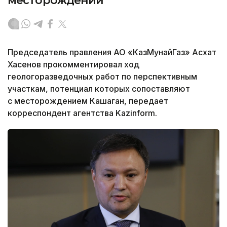
месторождений
Председатель правления АО «КазМунайГаз» Асхат
Хасенов прокомментировал ход
геологоразведочных работ по перспективным
участкам, потенциал которых сопоставляют
с месторождением Кашаган, передает
корреспондент агентства Kazinform.