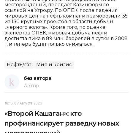
месторождений, передает Казинформ со
ссылкой на Утро.ру. По ОПЕК, после падения
мировых цен на нефть компании заморозили 35
из 130 крупных проектов в области добычи
«черного золота». Кроме того, по оценке
экспертов ОПЕК, мировая добыча нефти
достигла пика в 89 млн. баррелей в сутки в 2008
г. и теперь будет только снижаться.
Нефть/газ
Мир и кризис
без автора
Автор
18:16, 07 Августа 2026
«Второй Кашаган»: кто
профинансирует разведку новых