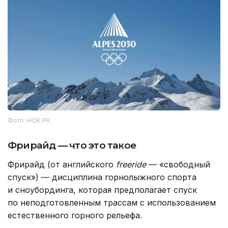
Фото: НОК РК
Фрирайд — что это такое
Фрирайд (от английского
freeride
— «свободный
спуск») — дисциплина горнолыжного спорта
и сноубординга, которая предполагает спуск
по неподготовленным трассам с использованием
естественного горного рельефа.