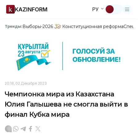
KAZINFORM
РУ
Выборы-2026
Конституционная реформа
Спецп
Тренды:
20:18, 02 Декабря 2023
Чемпионка мира из Казахстана
Юлия Галышева не смогла выйти в
финал Кубка мира