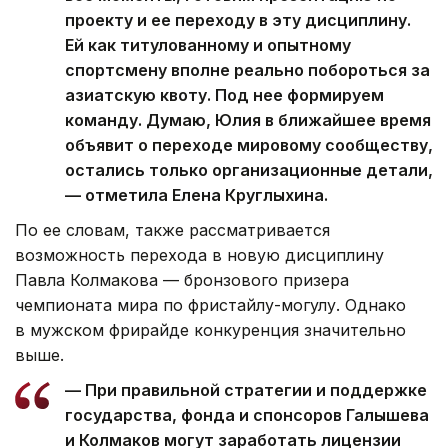
проекту и ее переходу в эту дисциплину.
Ей как титулованному и опытному
спортсмену вполне реально побороться за
азиатскую квоту. Под нее формируем
команду. Думаю, Юлия в ближайшее время
объявит о переходе мировому сообществу,
остались только организационные детали,
— отметила Елена Круглыхина.
По ее словам, также рассматривается
возможность перехода в новую дисциплину
Павла Колмакова — бронзового призера
чемпионата мира по фристайлу-могулу. Однако
в мужском фрирайде конкуренция значительно
выше.
— При правильной стратегии и поддержке
государства, фонда и спонсоров Галышева
и Колмаков могут заработать лицензии