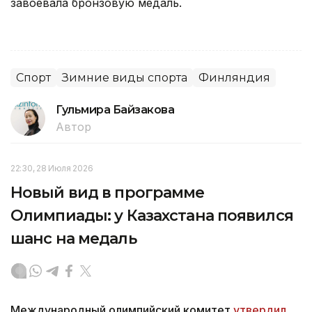
завоевала бронзовую медаль.
Спорт
Зимние виды спорта
Финляндия
Гульмира Байзакова
Автор
22:30, 28 Июля 2026
Новый вид в программе
Олимпиады: у Казахстана появился
шанс на медаль
Международный олимпийский комитет
утвердил