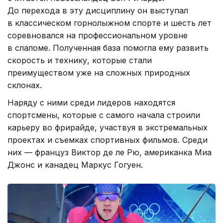
До перехода в эту дисциплину он выступал
в классическом горнолыжном спорте и шесть лет
соревновался на профессиональном уровне
в слаломе. Полученная база помогла ему развить
скорость и технику, которые стали
преимуществом уже на сложных природных
склонах.
Наряду с ними среди лидеров находятся
спортсмены, которые с самого начала строили
карьеру во фрирайде, участвуя в экстремальных
проектах и съемках спортивных фильмов. Среди
них — француз Виктор де ле Рю, американка Миа
Джонс и канадец Маркус Гогуен.