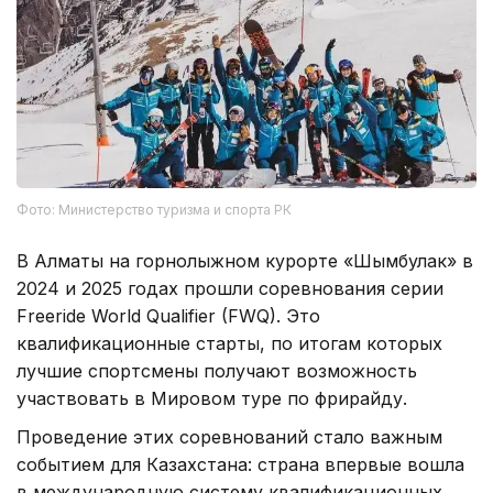
Фото: Министерство туризма и спорта РК
В Алматы на горнолыжном курорте «Шымбулак» в
2024 и 2025 годах прошли соревнования серии
Freeride World Qualifier (FWQ). Это
квалификационные старты, по итогам которых
лучшие спортсмены получают возможность
участвовать в Мировом туре по фрирайду.
Проведение этих соревнований стало важным
событием для Казахстана: страна впервые вошла
в международную систему квалификационных