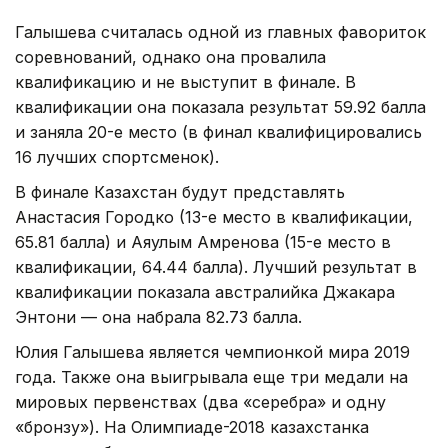
Галышева считалась одной из главных фавориток
соревнований, однако она провалила
квалификацию и не выступит в финале. В
квалификации она показала результат 59.92 балла
и заняла 20-е место (в финал квалифицировались
16 лучших спортсменок).
В финале Казахстан будут представлять
Анастасия Городко (13-е место в квалификации,
65.81 балла) и Аяулым Амренова (15-е место в
квалификации, 64.44 балла). Лучший результат в
квалификации показала австралийка Джакара
Энтони — она набрала 82.73 балла.
Юлия Галышева является чемпионкой мира 2019
года. Также она выигрывала еще три медали на
мировых первенствах (два «серебра» и одну
«бронзу»). На Олимпиаде-2018 казахстанка