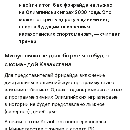
и войти в топ-6 во фрирайде на лыжах
на Олимпийских играх 2030 года. Это
может открыть дорогу в данный вид
спорта будущим поколениям
казахстанских спортсменов», — считает
тренер.
Минус лыжное двоеборье: что будет
с командой Казахстана
Для представителей фрирайда включение
дисциплины в олимпийскую программу стало
важным событием. Однако одновременно с этим
в программе зимних Олимпийских игр впервые
в истории не будет представлено лыжное
(северное) двоеборье.
В связи с этим Kazinform поинтересовался
в Министерстве туризма и спорта РК,