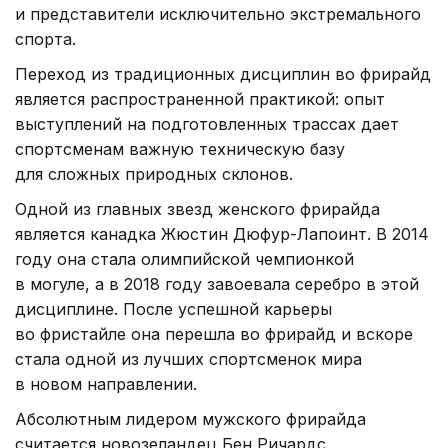
и представители исключительно экстремального
спорта.
Переход из традиционных дисциплин во фрирайд
является распространенной практикой: опыт
выступлений на подготовленных трассах дает
спортсменам важную техническую базу
для сложных природных склонов.
Одной из главных звезд женского фрирайда
является канадка Жюстин Дюфур-Лапоинт. В 2014
году она стала олимпийской чемпионкой
в могуле, а в 2018 году завоевала серебро в этой
дисциплине. После успешной карьеры
во фристайле она перешла во фрирайд и вскоре
стала одной из лучших спортсменок мира
в новом направлении.
Абсолютным лидером мужского фрирайда
считается новозеландец Бен Ричардс.