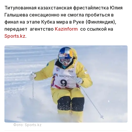
Титулованная казахстанская фристайлистка Юлия
Галышева сенсационно не смогла пробиться в
финал на этапе Кубка мира в Руке (Финляндия),
передает агентство
Kazinform
со ссылкой на
Sports.kz
.
Фото: Sports.kz