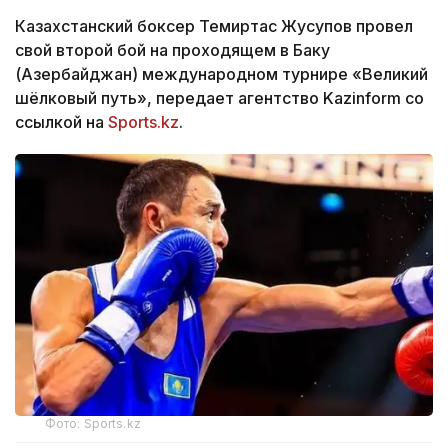
Казахстанский боксер Темиртас Жусупов провел
свой второй бой на проходящем в Баку
(Азербайджан) международном турнире «Великий
шёлковый путь», передает агентство Kazinform со
ссылкой на
Sports.kz
.
Фото: Sports.kz