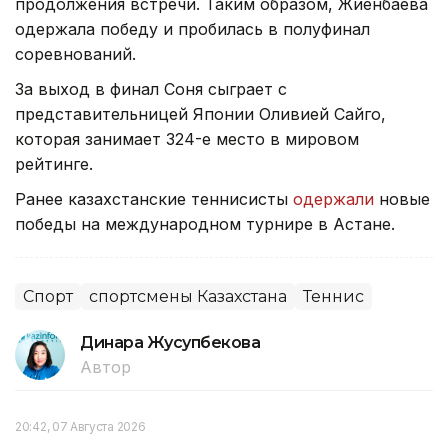
продолжения встречи. Таким образом, Жиенбаева
одержала победу и пробилась в полуфинал
соревнований.
За выход в финал Соня сыграет с
представительницей Японии Оливией Сайго,
которая занимает 324-е место в мировом
рейтинге.
Ранее казахстанские теннисисты
одержали
новые
победы на международном турнире в Астане.
Спорт
спортсмены Казахстана
Теннис
Динара Жусупбекова
Автор
20:42, 07 Августа 2026