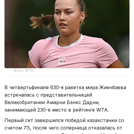
Фото: ФТК
В четвертьфинале 630-я ракетка мира Жиенбаева
встречалась с представительницей
Великобритании Амарни Бэнкс Дадни,
занимающей 230-е место в рейтинге WTA.
Первый сет завершился победой казахстанки со
счетом 7:5, после чего соперница отказалась от