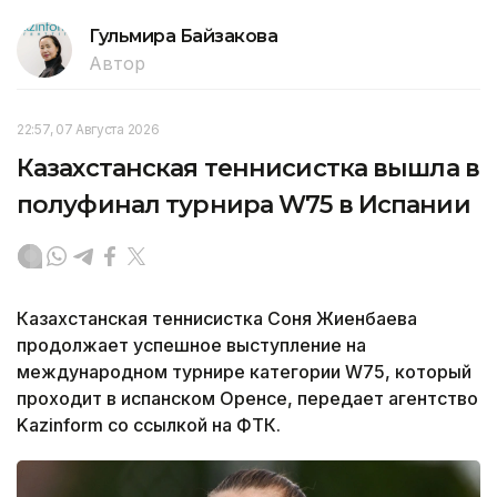
Гульмира Байзакова
Автор
22:57, 07 Августа 2026
Казахстанская теннисистка вышла в
полуфинал турнира W75 в Испании
Казахстанская теннисистка Соня Жиенбаева
продолжает успешное выступление на
международном турнире категории W75, который
проходит в испанском Оренсе, передает агентство
Kazinform со ссылкой на ФТК.