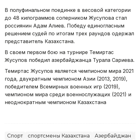
В полуфинальном поединке в весовой категории
до 48 килограммов соперником Жусупова стал
россиянин Адам Алиев. Победу единогласным
решением судей по итогам трех раундов одержал
представитель Казахстана.
В своем первом бою на турнире Темиртас
Жусупов победил азербайджанца Турала Сариева.
Темиртас Жусупов является чемпионом мира 2021
года, двукратным чемпионом Азии (2013, 2019),
победителем Всемирных военных игр (2019),
чемпионом мира среди военнослужащих (2021) и
неоднократным чемпионом Казахстана
Спорт
спортсмены Казахстана
Азербайджан
Б