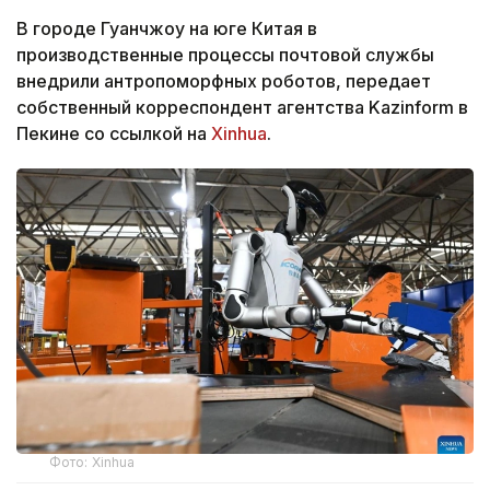
В городе Гуанчжоу на юге Китая в
производственные процессы почтовой службы
внедрили антропоморфных роботов, передает
собственный корреспондент агентства Kazinform в
Пекине со ссылкой на
Xinhua
.
Фото: Xinhua