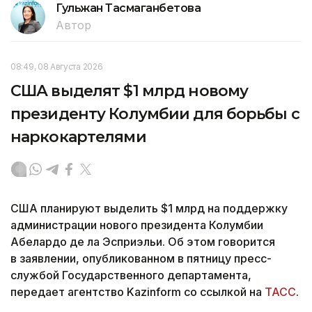
Гульжан Тасмаганбетова
Автор
08:49, 08 Августа 2026
США выделят $1 млрд новому
президенту Колумбии для борьбы с
наркокартелями
США планируют выделить $1 млрд на поддержку
администрации нового президента Колумбии
Абелардо де ла Эсприэльи. Об этом говорится
в заявлении, опубликованном в пятницу пресс-
службой Государственного департамента,
передает агентство Kazinform со ссылкой на
ТАСС
.