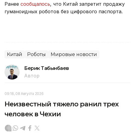
Ранее
сообщалось
, что Китай запретит продажу
гуманоидных роботов без цифрового паспорта.
Китай
Роботы
Мировые новости
Берик Табынбаев
Автор
09:18, 08 Августа 2026
Неизвестный тяжело ранил трех
человек в Чехии