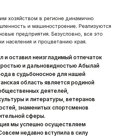
ким хозяйством в регионе динамично
ленность и машиностроение. Реализуются
овые предприятия. Безусловно, все это
и населения и процветанию края.
л и оставил неизгладимый отпечаток
удростью и дальновидностью Абылай
рода в судьбоносное для нашей
анская область является родиной
 общественных деятелей,
ультуры и литературы, ветеранов
остей, знаменитых спортсменов
ительной сферы.
ация мы успешно осуществляем
овсем недавно вступила в силу