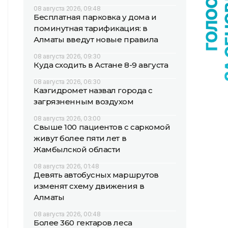
08 августа 2026, 09:48
Бесплатная парковка у дома и
поминутная тарификация: в
Алматы введут новые правила
08 августа 2026, 09:30
Куда сходить в Астане 8-9 августа
08 августа 2026, 06:30
Казгидромет назвал города с
загрязненным воздухом
08 августа 2026, 03:00
Свыше 100 пациентов с саркомой
живут более пяти лет в
Жамбылской области
08 августа 2026, 01:48
Девять автобусных маршрутов
изменят схему движения в
Алматы
08 августа 2026, 00:48
Более 360 гектаров леса