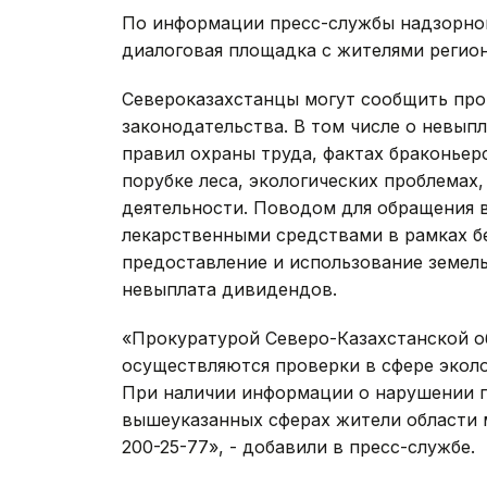
По информации пресс-службы надзорного
диалоговая площадка с жителями регион
Североказахстанцы могут сообщить пр
законодательства. В том числе о невып
правил охраны труда, фактах браконьер
порубке леса, экологических проблемах
деятельности. Поводом для обращения в
лекарственными средствами в рамках б
предоставление и использование земель
невыплата дивидендов.
«Прокуратурой Северо-Казахстанской о
осуществляются проверки в сфере экол
При наличии информации о нарушении п
вышеуказанных сферах жители области м
200-25-77», - добавили в пресс-службе.