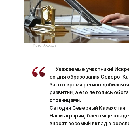
Фото: Акорда
— Уважаемые участники! Искр
со дня образования Северо-Ка
За это время регион добился 
развитии, а его летопись обо
страницами.
Сегодня Северный Казахстан —
Наши аграрии, блестяще влад
вносят весомый вклад в обес