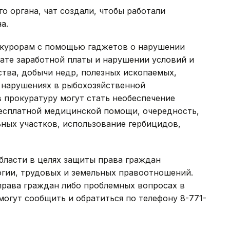
 органа, чат создали, чтобы работали
а.
окурорам с помощью гаджетов о нарушении
лате заработной платы и нарушении условий и
ства, добычи недр, полезных ископаемых,
, нарушениях в рыбохозяйственной
 прокуратуру могут стать необеспечение
есплатной медицинской помощи, очередность,
ных участков, использование гербицидов,
бласти в целях защиты права граждан
огии, трудовых и земельных правоотношений.
рава граждан либо проблемных вопросах в
огут сообщить и обратиться по телефону 8-771-