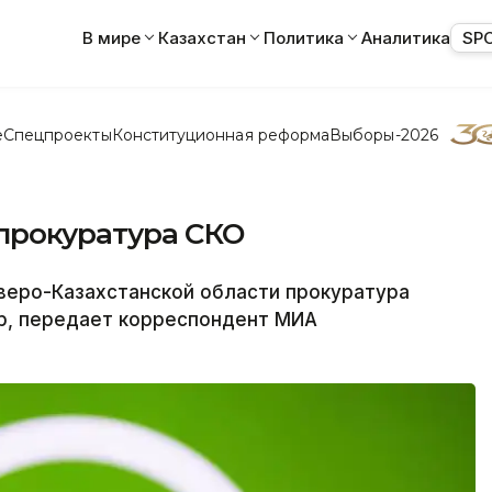
В мире
Казахстан
Политика
Аналитика
SP
е
Спецпроекты
Конституционная реформа
Выборы-2026
 прокуратура СКО
еро-Казахстанской области прокуратура
p, передает корреспондент МИА