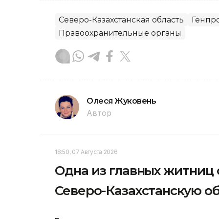
Северо-Казахстанская область
Генпр
Правоохранительные органы
Олеся Жуковень
Автор
18:50, 07 Августа 2026
Одна из главных житниц
Северо-Казахстанскую об