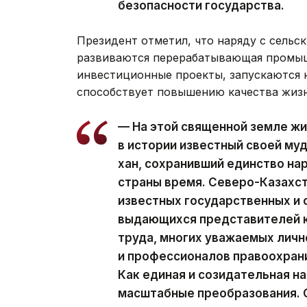
безопасности государства.
Президент отметил, что наряду с сельс
развиваются перерабатывающая промыш
инвестиционные проекты, запускаются н
способствует повышению качества жизн
— На этой священной земле жи
в истории известный своей м
хан, сохранивший единство на
страны время. Северо-Казахст
известных государственных и
выдающихся представителей к
труда, многих уважаемых личн
и профессионалов правоохран
Как единая и созидательная н
масштабные преобразования. С