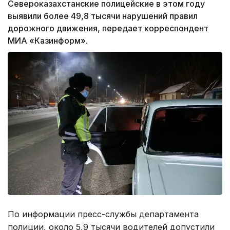
Североказахстанские полицейские в этом году
выявили более 49,8 тысячи нарушений правил
дорожного движения, передает корреспондент
МИА «Казинформ».
По информации пресс-службы департамента
полиции, около 5,9 тысячи водителей допустили