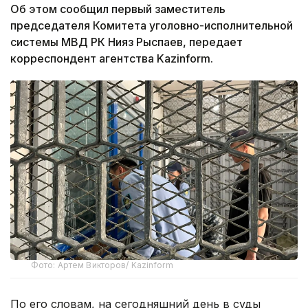
Об этом сообщил первый заместитель
председателя Комитета уголовно-исполнительной
системы МВД РК Нияз Рыспаев, передает
корреспондент агентства Kazinform.
Фото: Артем Викторов/ Kazinform
По его словам, на сегодняшний день в суды