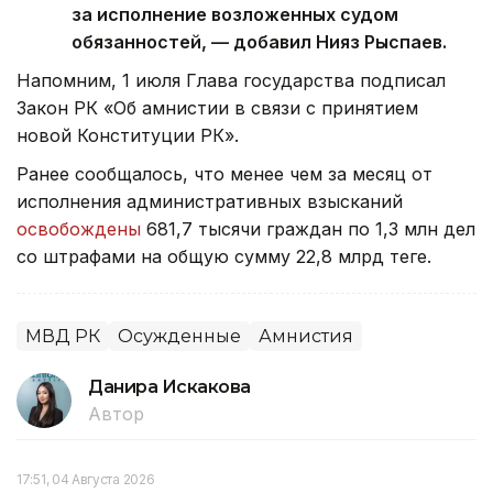
за исполнение возложенных судом
обязанностей, — добавил Нияз Рыспаев.
Напомним, 1 июля Глава государства подписал
Закон РК «Об амнистии в связи с принятием
новой Конституции РК».
Ранее сообщалось, что менее чем за месяц от
исполнения административных взысканий
освобождены
681,7 тысячи граждан по 1,3 млн дел
со штрафами на общую сумму 22,8 млрд теңге.
МВД РК
Осужденные
Амнистия
Данира Искакова
Автор
17:51, 04 Августа 2026