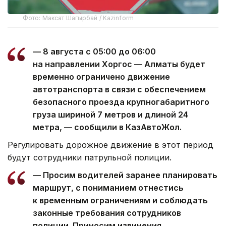
Фото: Максат Шагырбай / Kazinform
— 8 августа с 05:00 до 06:00
на направлении Хоргос — Алматы будет
временно ограничено движение
автотранспорта в связи с обеспечением
безопасного проезда крупногабаритного
груза шириной 7 метров и длиной 24
метра, — сообщили в КазАвтоЖол.
Регулировать дорожное движение в этот период
будут сотрудники патрульной полиции.
— Просим водителей заранее планировать
маршрут, с пониманием отнестись
к временным ограничениям и соблюдать
законные требования сотрудников
полиции. Приносим извинения