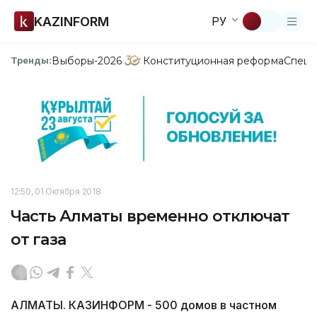
KAZINFORM
РУ
Выборы-2026
Конституционная реформа
Спецп
Тренды:
12:50, 01 Октября 2018
Часть Алматы временно отключат
от газа
АЛМАТЫ. КАЗИНФОРМ - 500 домов в частном