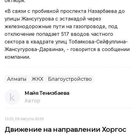
октября.
«В связи с пробивкой проспекта Назарбаева до
улицы Жансугурова с эстакадой через
железнодорожные пути на газопроводе, под
отключение попадает 517 вводов частного
сектора в квадрате улиц Тобаякова-Сейфуллина-
Жансугурова-Дарвина», - говорится в сообщении
компании.
Алматы
ЖКХ
Благоустройство
Майя Тенизбаева
Автор
13:25, 06 Августа 2026
Движение на направлении Хоргос