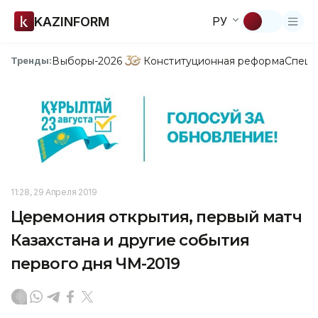
KAZINFORM
РУ
Выборы-2026
Конституционная реформа
Спецп
Тренды:
11:28, 29 Апреля 2019
Церемония открытия, первый матч
Казахстана и другие события
первого дня ЧМ-2019