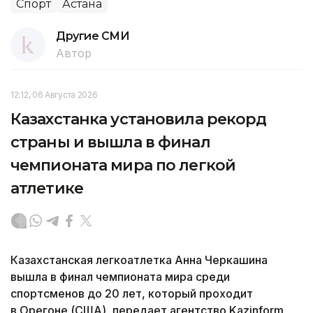
Спорт
Астана
Другие СМИ
Автор
12:12, 06 Августа 2026
Казахстанка установила рекорд
страны и вышла в финал
чемпионата мира по легкой
атлетике
Казахстанская легкоатлетка Анна Черкашина
вышла в финал чемпионата мира среди
спортсменов до 20 лет, который проходит
в Орегоне (США), передает агентство Kazinform