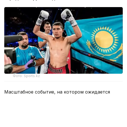
Фото: Sports.kz
Масштабное событие, на котором ожидается
долгожданное возвращение Нурсултанова
на ринг, запланировано на 19 сентября и пройдет
в Калифорнии (США).
Оппонентом казахстанского мастера кожаной