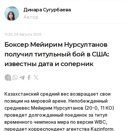
Динара Сугурбаева
Автор
11:30, 06 Августа 2026
Боксер Мейирим Нурсултанов
получил титульный бой в США:
известны дата и соперник
Казахстанский средний вес возвращает свои
позиции на мировой арене. Непобежденный
средневес Мейирим Нурсултанов (20-0, 11 КО)
проведет долгожданный поединок за титул
временного чемпиона мира по версии WBC,
передает корреспондент агентства Kazinform.