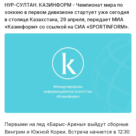
НУР-СУЛТАН. КАЗИНФОРМ - Чемпионат мира по
хоккею в первом дивизионе стартует уже сегодня
в столице Казахстана, 29 апреля, передает МИА
«Казинформ» со ссылкой на СИА «SPORTINFORM».
Первыми на лед «Барыс-Арены» выйдут сборные
Венгрии и Южной Кореи. Встреча начнется в 12:30