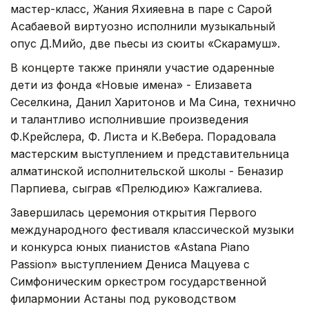
мастер-класс, Жания Яхияевна в паре с Сарой
Асабаевой виртуозно исполнили музыкальный
опус Д.Мийо, две пьесы из сюиты «Скарамуш».
В концерте также приняли участие одаренные
дети из фонда «Новые имена» - Елизавета
Сеселкина, Данил Харитонов и Ма Сина, технично
и талантливо исполнившие произведения
Ф.Крейслера, Ф. Листа и К.Вебера. Порадовала
мастерским выступлением и представительница
алматинской исполнительской школы - Беназир
Парпиева, сыграв «Прелюдию» Кажгалиева.
Завершилась церемония открытия Первого
международного фестиваля классической музыки
и конкурса юных пианистов «Astana Piano
Passion» выступлением Дениса Мацуева с
Симфоническим оркестром государственной
филармонии Астаны под руководством