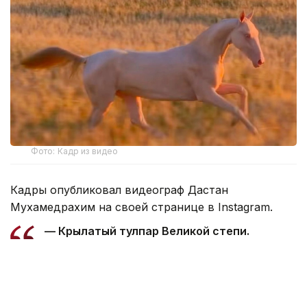
Фото: Кадр из видео
Кадры опубликовал видеограф Дастан
Мухамедрахим на своей странице в Instagram.
— Крылатый тулпар Великой степи.
Любимица Президента. Удивительно! …
Мне выпала честь первым снять в поле
лошадь нашего Президента, — подписал
автор видео.