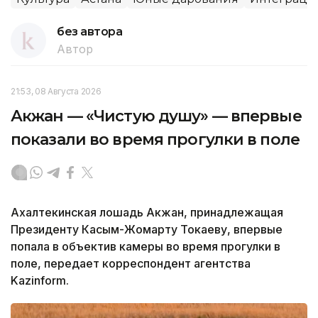
без автора
Автор
21:53, 08 Августа 2026
Акжан — «Чистую душу» — впервые
показали во время прогулки в поле
Ахалтекинская лошадь Акжан, принадлежащая
Президенту Касым-Жомарту Токаеву, впервые
попала в объектив камеры во время прогулки в
поле, передает корреспондент агентства
Kazinform.