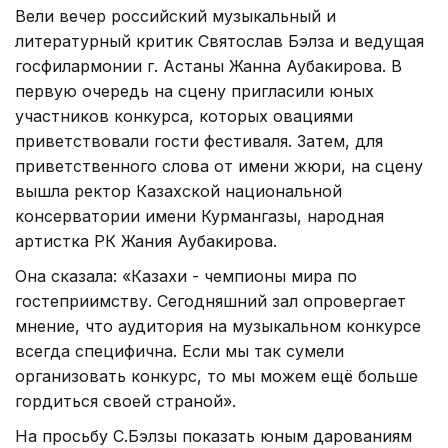
Вели вечер российский музыкальный и
литературный критик Святослав Бэлза и ведущая
госфилармонии г. Астаны Жанна Аубакирова. В
первую очередь на сцену пригласили юных
участников конкурса, которых овациями
приветствовали гости фестиваля. Затем, для
приветственного слова от имени жюри, на сцену
вышла ректор Казахской национальной
консерватории имени
Курмангазы, народная
артистка РК Жания Аубакирова.
Она сказала: «Казахи - чемпионы мира по
гостеприимству. Сегодняшний зал опровергает
мнение, что аудитория на музыкальном конкурсе
всегда специфична. Если мы так сумели
организовать конкурс, то мы можем ещё больше
гордиться своей страной».
На просьбу С.Бэлзы показать юным дарованиям