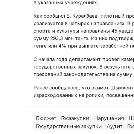
в указанных учреждениях.
Как сообщил Б. Куралбаев, пилотный п
реализуется в четырех направлениях. В 
спорта и культуры направлены 45 увед
сумму 293,3 млн тенге. Из них подтвер
тенге или 4% при выплате заработной п
С начала года департамент провел кам
государственных закупок. В результате
требований законодательства на сумму 
Ранее сообщалось, что акимат Шымкен
израсходованных на ролики, посвященн
Бюджет
Госзакупки
Нарушения
Ш
Государственные закупки
Аудит
Го