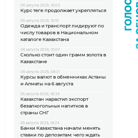
06 августа 2026, 16:03
Курс теңге продолжает укрепляться
06 августа 2026, 15:10
Одежда и транспорт лидируют по
числу товаров в Национальном
каталоге Казахстана
06 августа 2026, 10:07
Сколько стоит один грамм золота в
Казахстане
06 августа 2026, 08:21
Курсы валют в обменниках Астаны
и Алматы на 6 августа
05 августа 2026, 18:34
Казахстан нарастил экспорт
безалкогольных напитков в
страны СНГ
05 августа 2026, 16:24
Банки Казахстана начали менять
ставки по депозитам: чего ждать