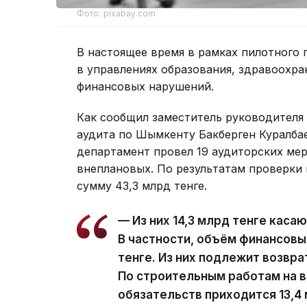
Фото: pixabay.com
В настоящее время в рамках пилотного 
в управлениях образования, здравоохран
финансовых нарушений.
Как сообщил заместитель руководителя
аудита по Шымкенту Бакберген Куралбае
департамент провел 19 аудиторских мер
внеплановых. По результатам проверки
сумму 43,3 млрд тенге.
— Из них 14,3 млрд тенге каса
В частности, объём финансовы
тенге. Из них подлежит возвра
По строительным работам на 
обязательств приходится 13,4 