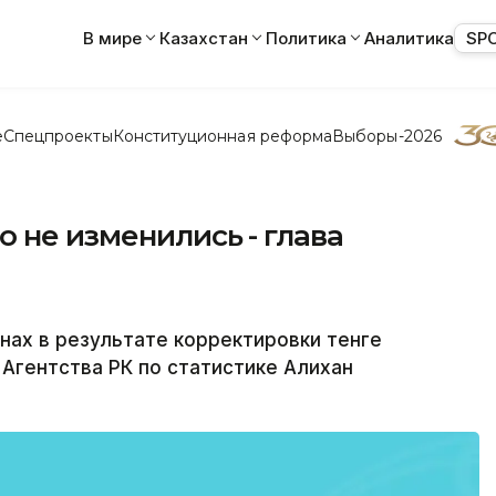
В мире
Казахстан
Политика
Аналитика
SP
е
Спецпроекты
Конституционная реформа
Выборы-2026
о не изменились - глава
ах в результате корректировки тенге
 Агентства РК по статистике Алихан