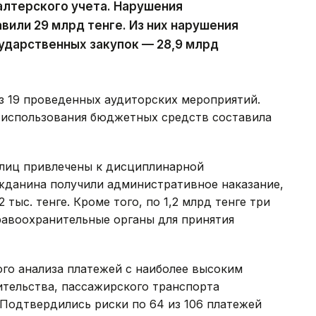
алтерского учета. Нарушения
вили 29 млрд тенге. Из них нарушения
ударственных закупок — 28,9 млрд
з 19 проведенных аудиторских мероприятий.
 использования бюджетных средств составила
лиц привлечены к дисциплинарной
ажданина получили административное наказание,
тыс. тенге. Кроме того, по 1,2 млрд тенге три
равоохранительные органы для принятия
ого анализа платежей с наиболее высоким
ительства, пассажирского транспорта
Подтвердились риски по 64 из 106 платежей