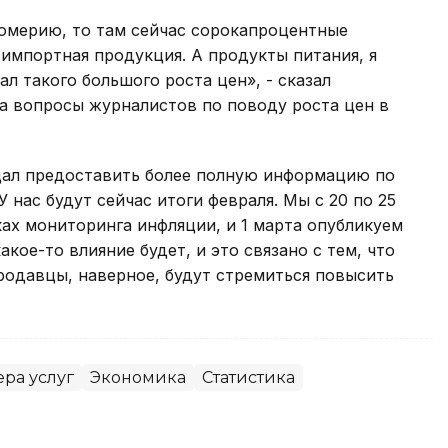
фюмерию, то там сейчас сорокапроцентные
- импортная продукция. А продукты питания, я
ал такого большого роста цен», - сказал
на вопросы журналистов по поводу роста цен в
ещал предоставить более полную информацию по
 нас будут сейчас итоги февраля. Мы с 20 по 25
ах мониторинга инфляции, и 1 марта опубликуем
кое-то влияние будет, и это связано с тем, что
родавцы, наверное, будут стремиться повысить
ра услуг
Экономика
Статистика