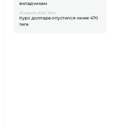
вкладчикам
05 августа 2026, 15:50
Курс доллара опустился ниже 470
теңге