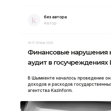
без автора
Автор
16:17, 19 Мая 2026
Финансовые нарушения н
аудит в госучреждениях
В Шымкенте началось проведение он
доходов и расходов государственны
агентства Kazinform.