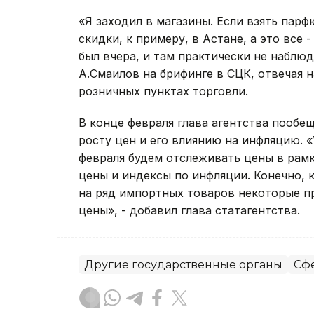
«Я заходил в магазины. Если взять пар
скидки, к примеру, в Астане, а это все 
был вчера, и там практически не наблюд
А.Смаилов на брифинге в СЦК, отвечая 
розничных пунктах торговли.
В конце февраля глава агентства пооб
росту цен и его влиянию на инфляцию. «У
февраля будем отслеживать цены в рамк
цены и индексы по инфляции. Конечно, ка
на ряд импортных товаров некоторые п
цены», - добавил глава статагентства.
Другие государственные органы
Сфе