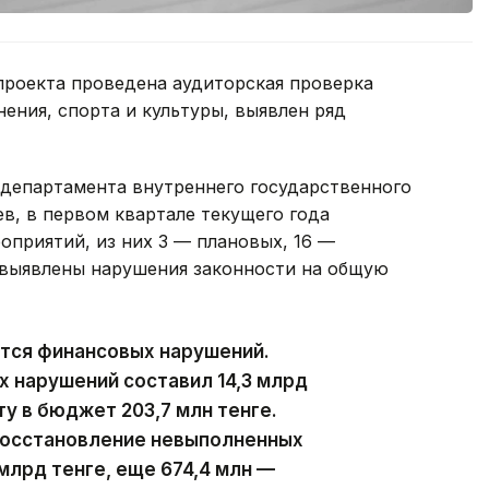
проекта проведена аудиторская проверка
ения, спорта и культуры, выявлен ряд
 департамента внутреннего государственного
в, в первом квартале текущего года
оприятий, из них 3 — плановых, 16 —
 выявлены нарушения законности на общую
ются финансовых нарушений.
х нарушений составил 14,3 млрд
ту в бюджет 203,7 млн тенге.
восстановление невыполненных
млрд тенге, еще 674,4 млн —