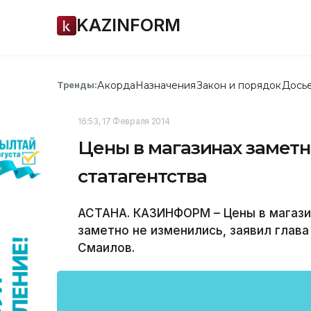
KAZINFORM
Акорда
Назначения
Закон и порядок
Дось
Тренды:
16:53, 17 Февраля 2014
Цены в магазинах заметн
статагентства
АСТАНА. КАЗИНФОРМ – Цены в магазин
заметно не изменились, заявил глава
Смаилов.