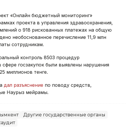
роект «Онлайн бюджетный мониторинг»
рамках проекта в управления здравоохранения,
омлений о 918 рискованных платежах на общую
ждено необоснованное перечисление 11,9 млн
латы сотрудникам.
еральный контроль 8503 процедур
 в сфере госзакупок были выявлены нарушения
25 миллионов тенге.
та
дал разъяснение
по поводу средств,
ые Наурыз мейрамы.
ымкент
Другие государственные органы
саудит